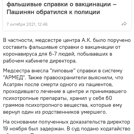
фальшивые справки о вакцинации –
Пашинян обратился к полиции
7 октября 2021, 12:46
В частности, медсестре центра А.К. было поручено
составить фальшивые справки о вакцинации от
коронавируса для 6-7 людей, побывавших в
рабочем кабинете директора.
Медсестра внесла "липовые" справки в систему
"АРМЕД". Также правоохранители выяснили, что
Асатрян после смерти одного из пациентов,
проходившего лечение в центре и принимавшего
психотропные препараты, хранил у себя 60
граммов психотропного вещества, которые ему
вернул один из родственников умершего.
На основании полученных доказательств директор
19 ноября был задержан. В суд подано ходатайство