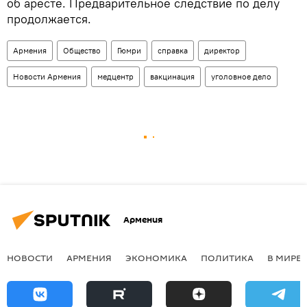
об аресте. Предварительное следствие по делу
продолжается.
Армения
Общество
Гюмри
справка
директор
Новости Армения
медцентр
вакцинация
уголовное дело
Армения
НОВОСТИ
АРМЕНИЯ
ЭКОНОМИКА
ПОЛИТИКА
В МИРЕ