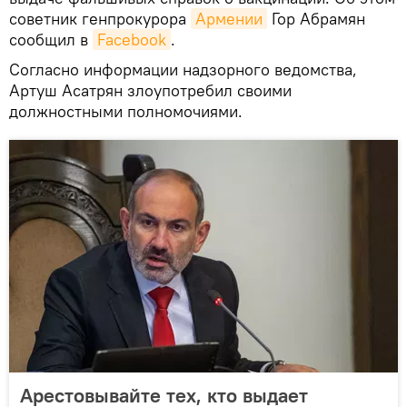
советник генпрокурора
Армении
Гор Абрамян
сообщил в
Facebook
.
Согласно информации надзорного ведомства,
Артуш Асатрян злоупотребил своими
должностными полномочиями.
Арестовывайте тех, кто выдает