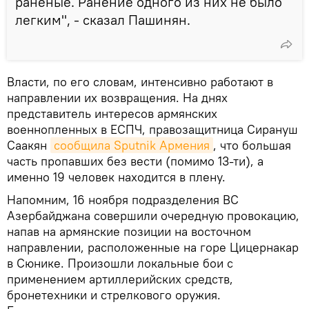
раненые. Ранение одного из них не было
легким", - сказал Пашинян.
Власти, по его словам, интенсивно работают в
направлении их возвращения. На днях
представитель интересов армянских
военнопленных в ЕСПЧ, правозащитница Сирануш
Саакян
сообщила Sputnik Армения
, что большая
часть пропавших без вести (помимо 13-ти), а
именно 19 человек находится в плену.
Напомним, 16 ноября подразделения ВС
Азербайджана совершили очередную провокацию,
напав на армянские позиции на восточном
направлении, расположенные на горе Цицернакар
в Сюнике. Произошли локальные бои с
применением артиллерийских средств,
бронетехники и стрелкового оружия.