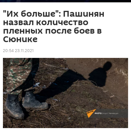
"Их больше": Пашинян
назвал количество
пленных после боев в
Сюнике
20:54 23.11.2021