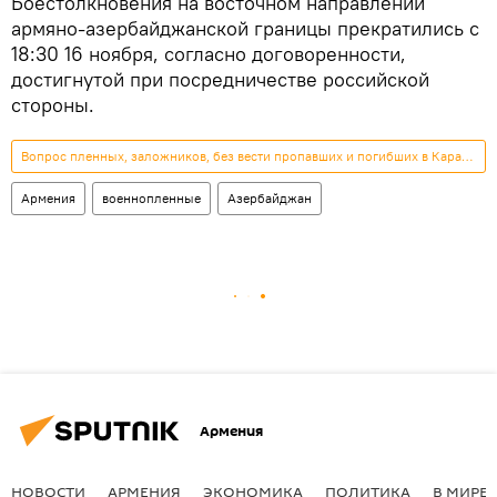
Боестолкновения на восточном направлении
армяно-азербайджанской границы прекратились с
18:30 16 ноября, согласно договоренности,
достигнутой при посредничестве российской
стороны.
Вопрос пленных, заложников, без вести пропавших и погибших в Карабахе
Армения
военнопленные
Азербайджан
Армения
НОВОСТИ
АРМЕНИЯ
ЭКОНОМИКА
ПОЛИТИКА
В МИРЕ