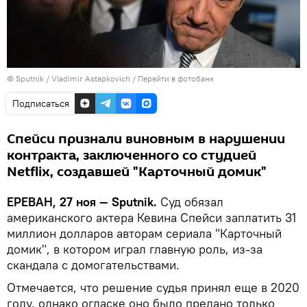
© Sputnik / Vladimir Astapkovich
/
Перейти в фотобанк
Подписаться
Спейси признали виновным в нарушении
контракта, заключенного со студией
Netflix, создавшей "Карточный домик"
ЕРЕВАН, 27 ноя — Sputnik.
Суд обязал
американского актера Кевина Спейси заплатить 31
миллион долларов авторам сериала "Карточный
домик", в котором играл главную роль, из-за
скандала с домогательствами.
Отмечается, что решение судья принял еще в 2020
году, однако огласке оно было предано только