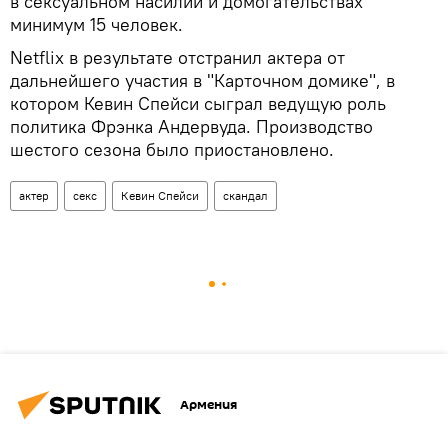
в сексуальном насилии и домогательствах
минимум 15 человек.
Netflix в результате отстранил актера от
дальнейшего участия в "Карточном домике", в
котором Кевин Спейси сыграл ведущую роль
политика Фрэнка Андервуда. Производство
шестого сезона было приостановлено.
актер
секс
Кевин Спейси
скандал
Армения