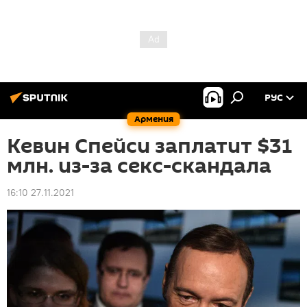
РУС
Армения
Кевин Спейси заплатит $31
млн. из-за секс-скандала
16:10 27.11.2021