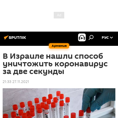
РУС
Армения
В Израиле нашли способ
уничтожить коронавирус
за две секунды
21:33 27.11.2021