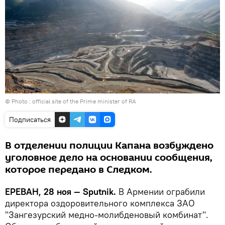
© Photo :
official site of the Prime minister of RA
Подписаться
В отделении полиции Капана возбуждено
уголовное дело на основании сообщения,
которое передано в Следком.
ЕРЕВАН, 28 ноя — Sputnik.
В Армении ограбили
директора оздоровительного комплекса ЗАО
"Зангезурский медно-молибденовый комбинат".