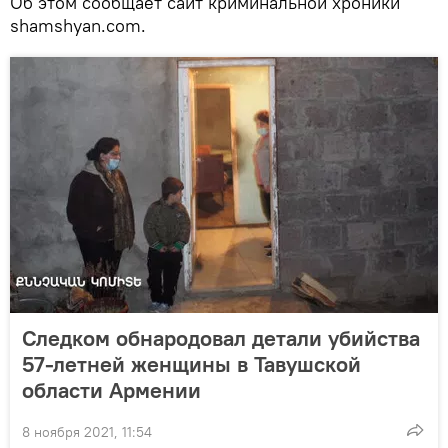
Об этом сообщает сайт криминальной хроники
shamshyan.com.
Следком обнародовал детали убийства
57-летней женщины в Тавушской
области Армении
8 ноября 2021, 11:54