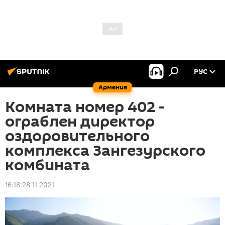
РУС
Армения
Комната номер 402 -
ограблен директор
оздоровительного
комплекса Зангезурского
комбината
16:18 28.11.2021