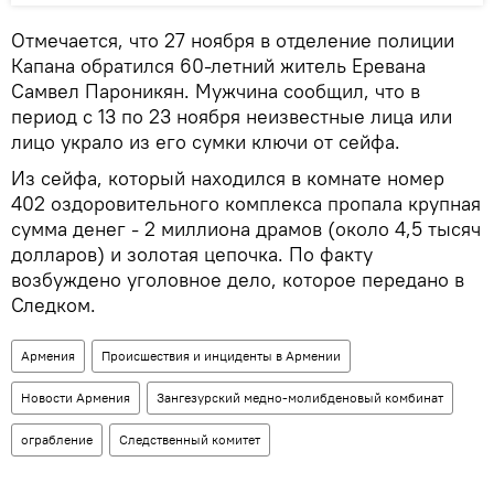
Отмечается, что 27 ноября в отделение полиции
Капана обратился 60-летний житель Еревана
Самвел Пароникян. Мужчина сообщил, что в
период с 13 по 23 ноября неизвестные лица или
лицо украло из его сумки ключи от сейфа.
Из сейфа, который находился в комнате номер
402 оздоровительного комплекса пропала крупная
сумма денег - 2 миллиона драмов (около 4,5 тысяч
долларов) и золотая цепочка. По факту
возбуждено уголовное дело, которое передано в
Следком.
Армения
Происшествия и инциденты в Армении
Новости Армения
Зангезурский медно-молибденовый комбинат
ограбление
Следственный комитет