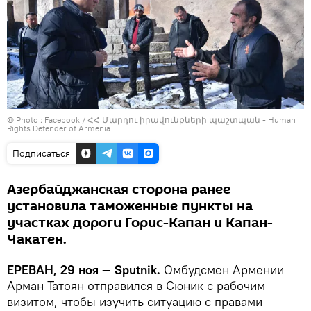
© Photo :
Facebook / ՀՀ Մարդու իրավունքների պաշտպան - Human
Rights Defender of Armenia
Подписаться
Азербайджанская сторона ранее
установила таможенные пункты на
участках дороги Горис-Капан и Капан-
Чакатен.
ЕРЕВАН, 29 ноя — Sputnik.
Омбудсмен Армении
Арман Татоян отправился в Сюник с рабочим
визитом, чтобы изучить ситуацию с правами