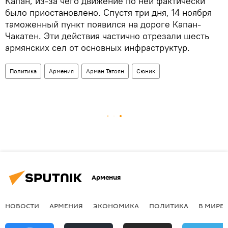
Капан, из-за чего движение по ней фактически
было приостановлено. Спустя три дня, 14 ноября
таможенный пункт появился на дороге Капан-
Чакатен. Эти действия частично отрезали шесть
армянских сел от основных инфраструктур.
Политика
Армения
Арман Татоян
Сюник
Армения
НОВОСТИ
АРМЕНИЯ
ЭКОНОМИКА
ПОЛИТИКА
В МИРЕ