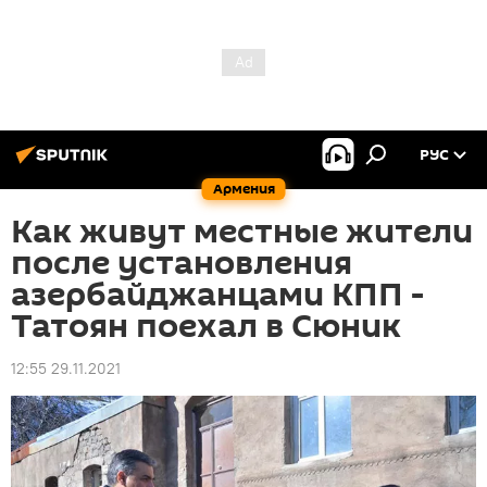
РУС
Армения
Как живут местные жители
после установления
азербайджанцами КПП -
Татоян поехал в Сюник
12:55 29.11.2021