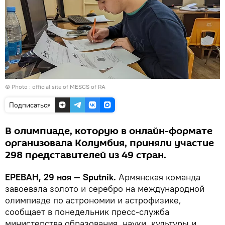
© Photo :
official site of MESCS of RA
Подписаться
В олимпиаде, которую в онлайн-формате
организовала Колумбия, приняли участие
298 представителей из 49 стран.
ЕРЕВАН, 29 ноя — Sputnik.
Армянская команда
завоевала золото и серебро на международной
олимпиаде по астрономии и астрофизике,
сообщает в понедельник пресс-служба
министерства образования, науки, культуры и