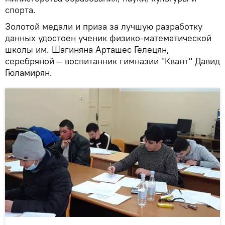
спорта.
Золотой медали и приза за лучшую разработку
данных удостоен ученик физико-математической
школы им. Шагиняна Арташес Гелецян,
серебряной – воспитанник гимназии "Квант" Давид
Гюламирян.