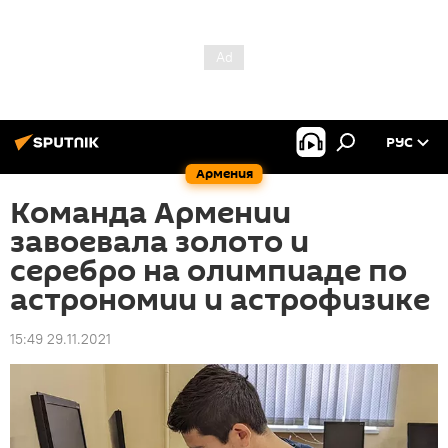
РУС
Армения
Команда Армении
завоевала золото и
серебро на олимпиаде по
астрономии и астрофизике
15:49 29.11.2021