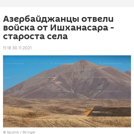
Азербайджанцы отвели
войска от Ишханасара -
староста села
11:18 30.11.2021
© Sputnik / Stringer