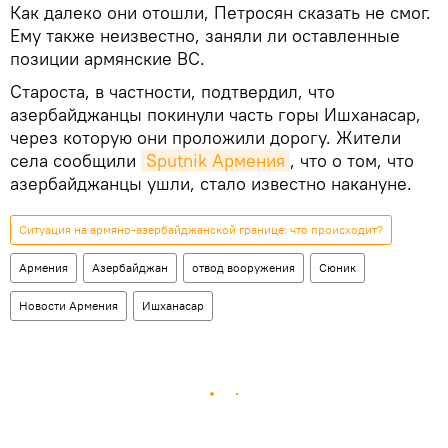
Как далеко они отошли, Петросян сказать не смог.
Ему также неизвестно, заняли ли оставленные
позиции армянские ВС.
Староста, в частности, подтвердил, что
азербайджанцы покинули часть горы Ишханасар,
через которую они проложили дорогу. Жители
села сообщили
Sputnik Армения
, что о том, что
азербайджанцы ушли, стало известно накануне.
Ситуация на армяно-азербайджанской границе: что происходит?
Армения
Азербайджан
отвод вооружения
Сюник
Новости Армения
Ишханасар