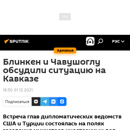
РУС
Армения
Блинкен и Чавушоглу
обсудили ситуацию на
Кавказе
18:50 01.12.2021
Подписаться
Встреча глав дипломатических ведомств
США и Турции состоялась на полях