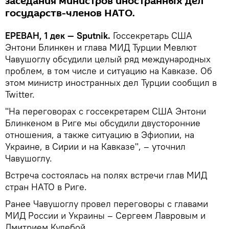
заседания министров иностранных дел
государств-членов НАТО.
ЕРЕВАН, 1 дек — Sputnik.
Госсекретарь США
Энтони Блинкен и глава МИД Турции Мевлют
Чавушоглу обсудили целый ряд международных
проблем, в том числе и ситуацию на Кавказе. Об
этом министр иностранных дел Турции сообщил в
Twitter.
"На переговорах с госсекретарем США Энтони
Блинкеном в Риге мы обсудили двусторонние
отношения, а также ситуацию в Эфиопии, на
Украине, в Сирии и на Кавказе", – уточнил
Чавушоглу.
Встреча состоялась на полях встречи глав МИД
стран НАТО в Риге.
Ранее Чавушоглу провел переговоры с главами
МИД России и Украины – Сергеем Лавровым и
Дмитрием Кулебой.