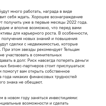
будут много работать, награда в виде
авит себя ждать. Хорошее вознаграждение
т получить уже в первые месяцы 2022 года.
ердие и вполне возможно, что перед вами
ктивы для карьерного роста. В особенности,
я получения новых знаний и повышения
удут сделки с недвижимостью, которые
. При этом звезды рекомендует Тельцам
не участвовать в сомнительных
давать в долг. Риск навсегда потерять деньги
тных бизнес-партнеров стоит прислушаться:
 помогут вам открыть собственное
а года никаких финансовых трудностей
ого знака не обещают.
м в новом году заняться инвестициями:
нциальные возможности и сделать