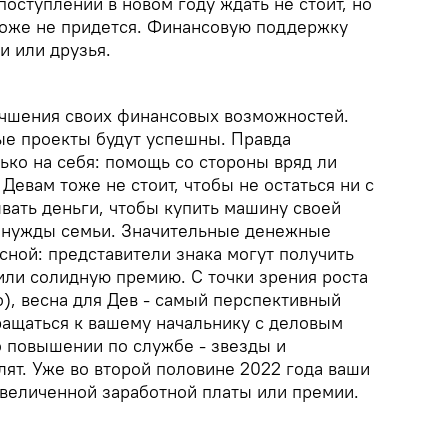
оступлений в новом году ждать не стоит, но
тоже не придется. Финансовую поддержку
и или друзья.
учшения своих финансовых возможностей.
е проекты будут успешны. Правда
ько на себя: помощь со стороны вряд ли
 Девам тоже не стоит, чтобы не остаться ни с
вать деньги, чтобы купить машину своей
а нужды семьи. Значительные денежные
сной: представители знака могут получить
или солидную премию. С точки зрения роста
), весна для Дев - самый перспективный
ащаться к вашему начальнику с деловым
 повышении по службе - звезды и
лят. Уже во второй половине 2022 года ваши
увеличенной заработной платы или премии.