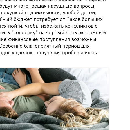
 будут много, решая насущные вопросы,
 покупкой недвижимости, учебой детей,
ейный бюджет потребует от Раков больших
тся пойти, чтобы избежать конфликтов с
ожить "копеечку" на черный день экономным
ошие финансовые поступления возможны
. Особенно благоприятный период для
одных сделок, получения прибыли июнь-