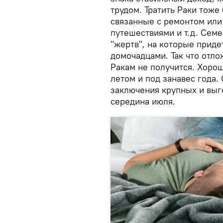
трудом. Тратить Раки тоже
связанные с ремонтом или
путешествиями и т.д. Сем
"жертв", на которые приде
домочадцами. Так что отл
Ракам не получится. Хор
летом и под занавес года
заключения крупных и выг
середина июля.