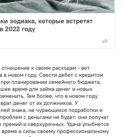
ки зодиака, которые встретят
в 2022 году
 отношение к своим расходам - вот
 в новом году. Свести дебет с кредитом
и при планировании семейного бюджета.
чшее время для займа денег и новых
ременить. Тем более, что в новом году
врат денег от их должников. У
лей знака, не чурающихся подработки и
проблем с деньгами не будет: они получат
де премий и сверхурочных. Удача улыбнется
т время и силы своему профессиональному