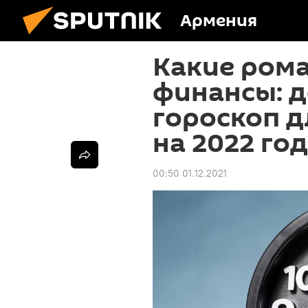
Армения
Какие ром
финансы: 
гороскоп д
на 2022 год
00:50 01.12.2021