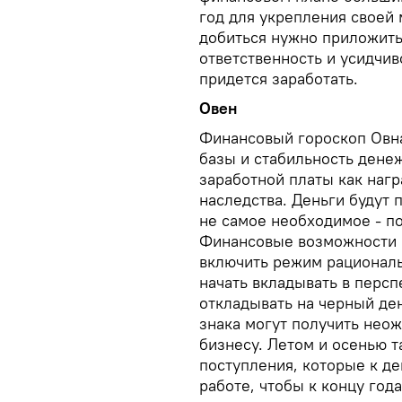
год для укрепления своей 
добиться нужно приложить 
ответственность и усидчиво
придется заработать.
Овен
Финансовый гороскоп Овн
базы и стабильность дене
заработной платы как наг
наследства. Деньги будут 
не самое необходимое - п
Финансовые возможности О
включить режим рациональ
начать вкладывать в перс
откладывать на черный де
знака могут получить нео
бизнесу. Летом и осенью 
поступления, которые к де
работе, чтобы к концу год