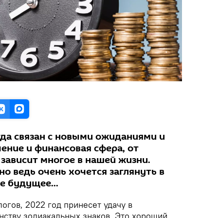
да связан с новыми ожиданиями и
ение и финансовая сфера, от
зависит многое в нашей жизни.
о ведь очень хочется заглянуть в
 будущее...
огов, 2022 год принесет удачу в
ству зодиакальных знаков. Это хороший