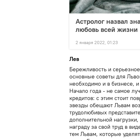
Астролог назвал зна
любовь всей жизни 
2 января 2022, 01:23
Лев
Бережливость и серьезное
основные советы для Львов
необходимо и в бизнесе, 
Начало года - не самое лу
кредитов: с этим стоит пов
звезды обещают Львам воз
трудолюбивых представите
дополнительной нагрузки, 
награду за свой труд в ви
тем Львам, которые уделя