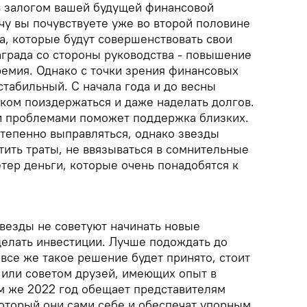
ь залогом вашей будущей финансовой
чу вы почувствуете уже во второй половине
а, которые будут совершенствовать свои
аграда со стороны руководства - повышение
ремия. Однако с точки зрения финансовых
стабильный. С начала года и до весны
ком поиздержаться и даже наделать долгов.
и проблемами поможет поддержка близких.
степенно выправляться, однако звезды
тить траты, не ввязываться в сомнительные
етер деньги, которые очень понадобятся к
звезды не советуют начинать новые
елать инвестиции. Лучше подождать до
все же такое решение будет принято, стоит
 или советом друзей, имеющих опыт в
м же 2022 год обещает представителям
который они сами себе и обеспечат упорным