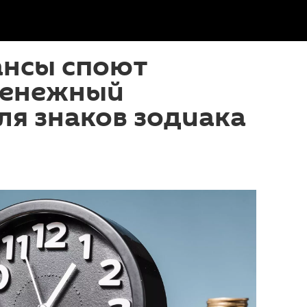
ансы споют
денежный
ля знаков зодиака