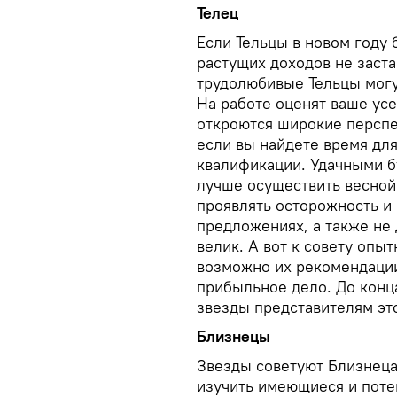
Телец
Если Тельцы в новом году 
растущих доходов не заст
трудолюбивые Тельцы могу
На работе оценят ваше ус
откроются широкие перспе
если вы найдете время дл
квалификации. Удачными б
лучше осуществить весной
проявлять осторожность и 
предложениях, а также не 
велик. А вот к совету опы
возможно их рекомендации
прибыльное дело. До конц
звезды представителям эт
Близнецы
Звезды советуют Близнеца
изучить имеющиеся и поте