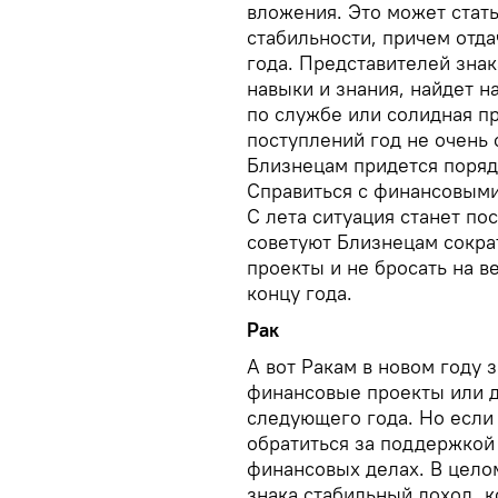
вложения. Это может стат
стабильности, причем отда
года. Представителей знак
навыки и знания, найдет н
по службе или солидная п
поступлений год не очень 
Близнецам придется поряд
Справиться с финансовым
С лета ситуация станет по
советуют Близнецам сокра
проекты и не бросать на в
концу года.
Рак
А вот Ракам в новом году 
финансовые проекты или д
следующего года. Но если 
обратиться за поддержкой
финансовых делах. В цело
знака стабильный доход, 