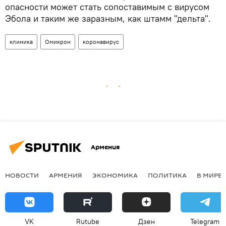
опасности может стать сопоставимым с вирусом
Эбола и таким же заразным, как штамм "дельта".
клиника
Омикрон
коронавирус
Армения
НОВОСТИ
АРМЕНИЯ
ЭКОНОМИКА
ПОЛИТИКА
В МИРЕ
VK
Rutube
Дзен
Telegram