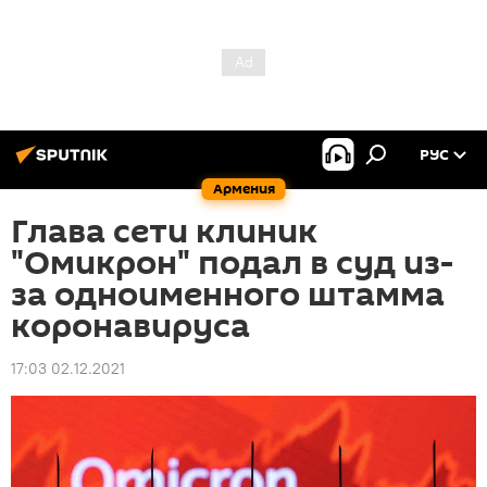
РУС
Армения
Глава сети клиник
"Омикрон" подал в суд из-
за одноименного штамма
коронавируса
17:03 02.12.2021