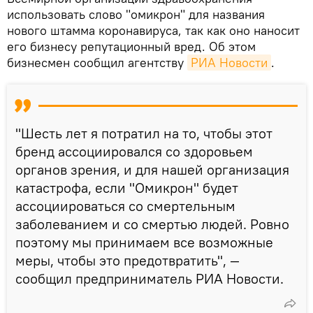
использовать слово "омикрон" для названия
нового штамма коронавируса, так как оно наносит
его бизнесу репутационный вред. Об этом
бизнесмен сообщил агентству
РИА Новости
.
"Шесть лет я потратил на то, чтобы этот
бренд ассоциировался со здоровьем
органов зрения, и для нашей организация
катастрофа, если "Омикрон" будет
ассоциироваться со смертельным
заболеванием и со смертью людей. Ровно
поэтому мы принимаем все возможные
меры, чтобы это предотвратить", —
сообщил предприниматель РИА Новости.