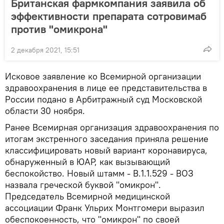
Британская фармкомпания заявила об
эффективности препарата сотровимаб
против "омикрона"
2 декабря 2021, 15:51
Исковое заявление ко Всемирной организации
здравоохранения в лице ее представительства в
России подано в Арбитражный суд Московской
области 30 ноября.
Ранее Всемирная организация здравоохранения по
итогам экстренного заседания приняла решение
классифицировать новый вариант коронавируса,
обнаруженный в ЮАР, как вызывающий
беспокойство. Новый штамм - B.1.1.529 - ВОЗ
назвала греческой буквой "омикрон".
Председатель Всемирной медицинской
ассоциации Франк Ульрих Монтгомери выразил
обеспокоенность, что "омикрон" по своей