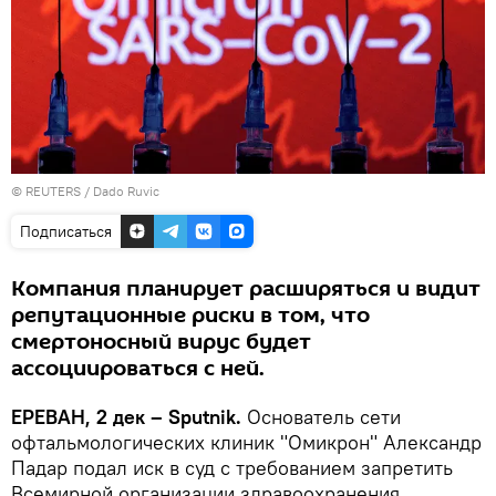
©
REUTERS
/ Dado Ruvic
Подписаться
Компания планирует расширяться и видит
репутационные риски в том, что
смертоносный вирус будет
ассоциироваться с ней.
ЕРЕВАН, 2 дек – Sputnik.
Основатель сети
офтальмологических клиник "Омикрон" Александр
Падар подал иск в суд с требованием запретить
Всемирной организации здравоохранения