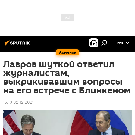
РУС
Армения
Лавров шуткой ответил
журналистам,
выкрикивавшим вопросы
на его встрече с Блинкеном
15:19 02.12.2021