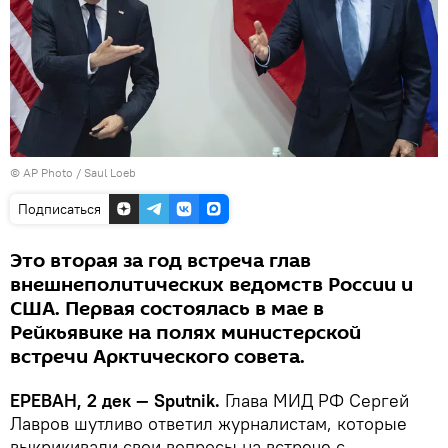
© AP Photo / Saul Loeb
Подписаться
Это вторая за год встреча глав
внешнеполитических ведомств России и
США. Первая состоялась в мае в
Рейкьявике на полях министерской
встречи Арктического совета.
ЕРЕВАН, 2 дек — Sputnik.
Глава МИД РФ Сергей
Лавров шутливо ответил журналистам, которые
выкрикивали свои вопросы на встрече с