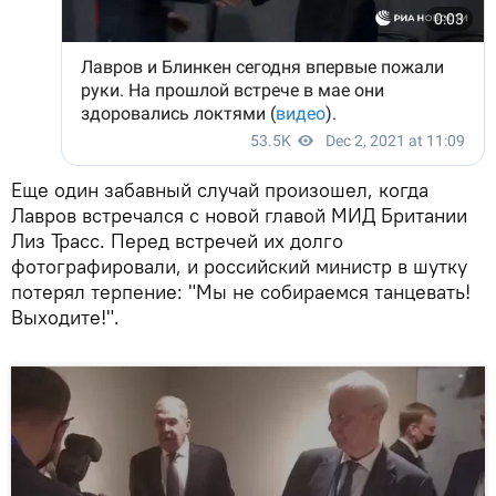
Еще один забавный случай произошел, когда
Лавров встречался с новой главой МИД Британии
Лиз Трасс. Перед встречей их долго
фотографировали, и российский министр в шутку
потерял терпение: "Мы не собираемся танцевать!
Выходите!".