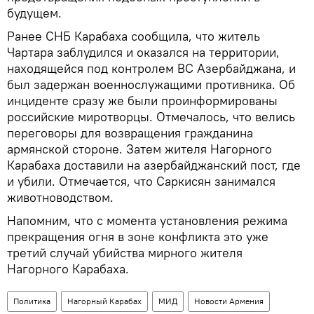
будущем.
Ранее СНБ Карабаха сообщила, что житель
Чартара заблудился и оказался на территории,
находящейся под контролем ВС Азербайджана, и
был задержан военнослужащими противника. Об
инциденте сразу же были проинформированы
российские миротворцы. Отмечалось, что велись
переговоры для возвращения гражданина
армянской стороне. Затем жителя Нагорного
Карабаха доставили на азербайджанский пост, где
и убили. Отмечается, что Саркисян занимался
животноводством.
Напомним, что с момента установления режима
прекращения огня в зоне конфликта это уже
третий случай убийства мирного жителя
Нагорного Карабаха.
Политика
Нагорный Карабах
МИД
Новости Армения