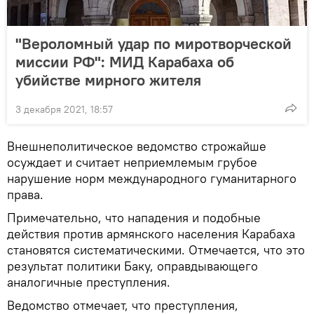
"Вероломный удар по миротворческой
миссии РФ": МИД Карабаха об
убийстве мирного жителя
3 декабря 2021, 18:57
Внешнеполитическое ведомство строжайше
осуждает и считает неприемлемым грубое
нарушение норм международного гуманитарного
права.
Примечательно, что нападения и подобные
действия против армянского населения Карабаха
становятся систематическими. Отмечается, что это
результат политики Баку, оправдывающего
аналогичные преступления.
Ведомство отмечает, что преступления,