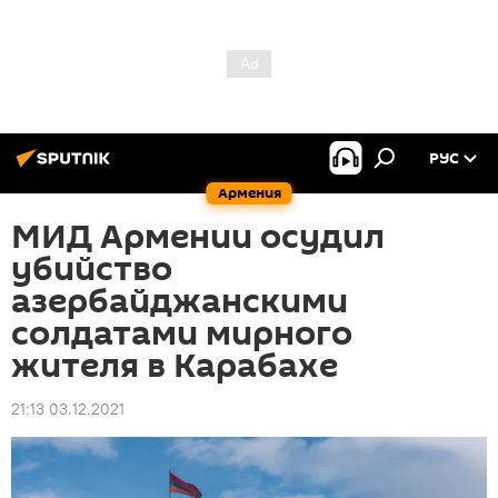
РУС
Армения
МИД Армении осудил
убийство
азербайджанскими
солдатами мирного
жителя в Карабахе
21:13 03.12.2021