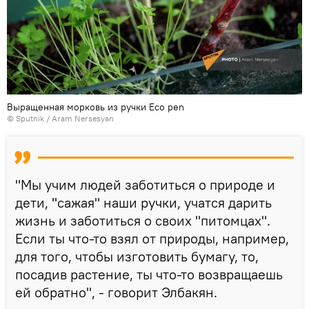
Выращенная морковь из ручки Eco pen
© Sputnik / Aram Nersesyan
"Мы учим людей заботиться о природе и
дети, "сажая" наши ручки, учатся дарить
жизнь и заботиться о своих "питомцах".
Если ты что-то взял от природы, например,
для того, чтобы изготовить бумагу, то,
посадив растение, ты что-то возвращаешь
ей обратно", - говорит Элбакян.