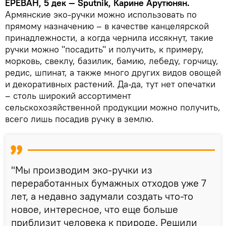
ЕРЕВАН, 5 дек — Sputnik, Карине Арутюнян.
Армянские эко-ручки можно использовать по
прямому назначению – в качестве канцелярской
принадлежности, а когда чернила иссякнут, такие
ручки можно "посадить" и получить, к примеру,
морковь, свеклу, базилик, бамию, лебеду, горчицу,
редис, шпинат, а также много других видов овощей
и декоративных растений. Да-да, тут нет опечатки
– столь широкий ассортимент
сельскохозяйственной продукции можно получить,
всего лишь посадив ручку в землю.
"Мы производим эко-ручки из
переработанных бумажных отходов уже 7
лет, а недавно задумали создать что-то
новое, интересное, что еще больше
приблизит человека к природе. Решили