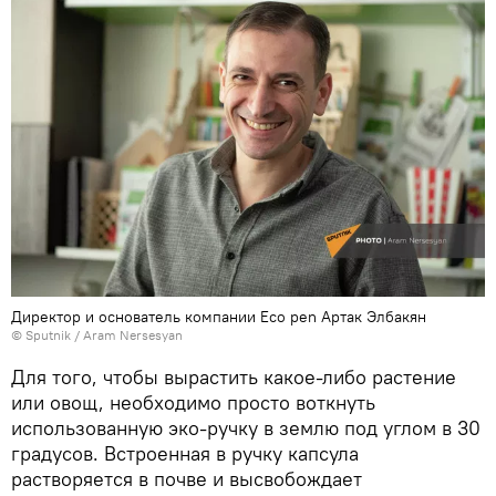
Директор и основатель компании Eco pen Артак Элбакян
© Sputnik / Aram Nersesyan
Для того, чтобы вырастить какое-либо растение
или овощ, необходимо просто воткнуть
использованную эко-ручку в землю под углом в 30
градусов. Встроенная в ручку капсула
растворяется в почве и высвобождает