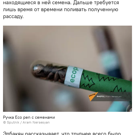
находящиеся в ней семена. Дальше требуется
лишь время от времени поливать полученную
рассаду.
Ручка Eco pen с семенами
© Sputnik / Aram Nersesyan
Элбакян рассказывает, что труднее всего было