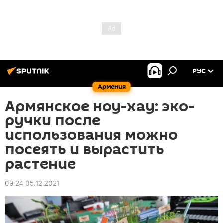
РУС
Армения
Армянское ноу-хау: эко-
ручки после
использования можно
посеять и вырастить
растение
09:24 05.12.2021