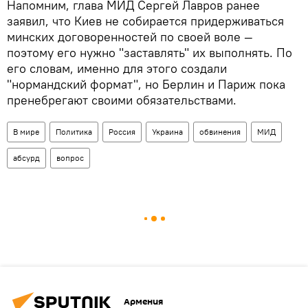
Напомним, глава МИД Сергей Лавров ранее
заявил, что Киев не собирается придерживаться
минских договоренностей по своей воле —
поэтому его нужно "заставлять" их выполнять. По
его словам, именно для этого создали
"нормандский формат", но Берлин и Париж пока
пренебрегают своими обязательствами.
В мире
Политика
Россия
Украина
обвинения
МИД
абсурд
вопрос
Армения