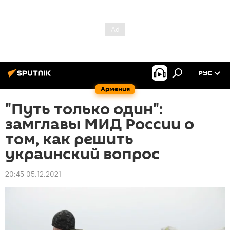
РУС
Армения
"Путь только один":
замглавы МИД России о
том, как решить
украинский вопрос
20:45 05.12.2021