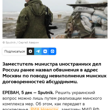
© Sputnik / Сергей Аверин
Подписаться
Заместитель министра иностранных дел
России ранее назвал обвинения в адрес
Москвы по поводу невыполнения минских
договоренностей абсурдными.
ЕРЕВАН, 5 дек — Sputnik.
Решить украинский
вопрос можно лишь путем реализации минского
комплекса мер. Об этом, как передает в
воскресенье
РИА Новости
, замглавы МИД РФ