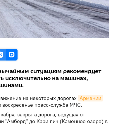
звычайным ситуациям рекомендует
ь исключительно на машинах,
шинами.
вижение на некоторых дорогах
Армении
в воскресенье пресс-служба МЧС.
екабря, закрыта дорога, ведущая от
и "Амберд" до Кари лич (Каменное озеро) в