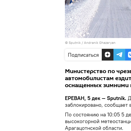
© Sputnik / Andranik Ghazaryan
Подписаться
Министерство по чре
автомобилистам ездит
оснащенных зимними 
ЕРЕВАН, 5 дек — Sputnik.
Д
заблокировано, сообщает 
По состоянию на 10:05 5 д
высокогорной метеостанци
Арагацотнской области.