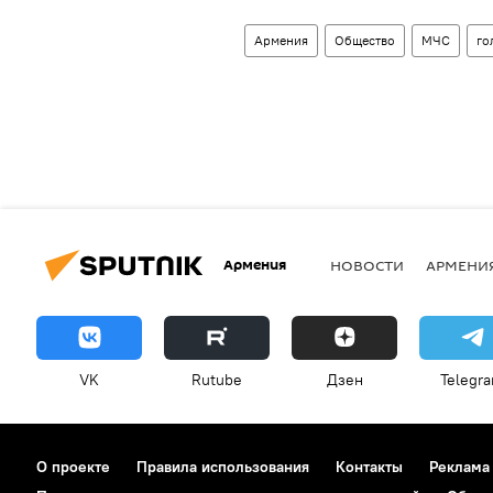
Армения
Общество
МЧС
го
Армения
НОВОСТИ
АРМЕНИ
VK
Rutube
Дзен
Telegr
О проекте
Правила использования
Контакты
Реклама