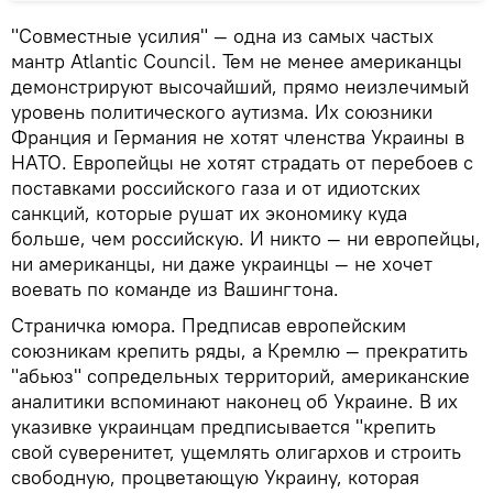
"Совместные усилия" — одна из самых частых
мантр Atlantic Council. Тем не менее американцы
демонстрируют высочайший, прямо неизлечимый
уровень политического аутизма. Их союзники
Франция и Германия не хотят членства Украины в
НАТО. Европейцы не хотят страдать от перебоев с
поставками российского газа и от идиотских
санкций, которые рушат их экономику куда
больше, чем российскую. И никто — ни европейцы,
ни американцы, ни даже украинцы — не хочет
воевать по команде из Вашингтона.
Страничка юмора. Предписав европейским
союзникам крепить ряды, а Кремлю — прекратить
"абьюз" сопредельных территорий, американские
аналитики вспоминают наконец об Украине. В их
указивке украинцам предписывается "крепить
свой суверенитет, ущемлять олигархов и строить
свободную, процветающую Украину, которая