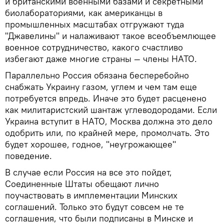
и британскими военными базами и секретными
биолабораториями, как американцы в
промышленных масштабах отгружают туда
"Джавелины" и налаживают такое всеобъемлющее
военное сотрудничество, какого счастливо
избегают даже многие страны — члены НАТО.
Параллельно Россия обязана бесперебойно
снабжать Украину газом, углем и чем там еще
потребуется впредь. Иначе это будет расценено
как милитаристский шантаж углеводородами. Если
Украина вступит в НАТО, Москва должна это дело
одобрить или, по крайней мере, промолчать. Это
будет хорошее, годное, "неугрожающее"
поведение.
В случае если Россия на все это пойдет,
Соединенные Штаты обещают лично
поучаствовать в имплементации Минских
соглашений. Только это будут совсем не те
соглашения, что были подписаны в Минске и