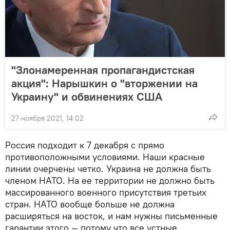
"Злонамеренная пропагандистская
акция": Нарышкин о "вторжении на
Украину" и обвинениях США
27 ноября 2021, 14:02
Россия подходит к 7 декабря с прямо
противоположными условиями. Наши красные
линии очерчены четко. Украина не должна быть
членом НАТО. На ее территории не должно быть
массированного военного присутствия третьих
стран. НАТО вообще больше не должна
расширяться на восток, и нам нужны письменные
гарантии этого — потому что все устные