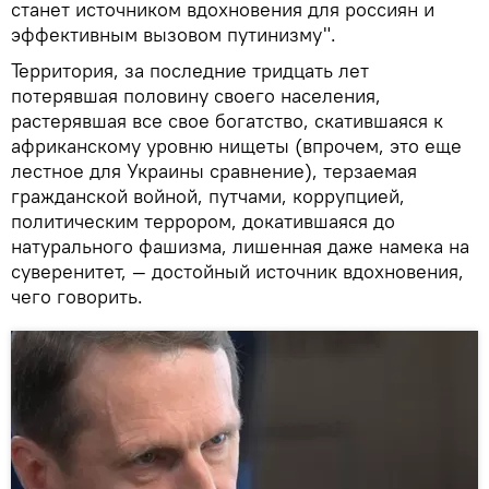
станет источником вдохновения для россиян и
эффективным вызовом путинизму".
Территория, за последние тридцать лет
потерявшая половину своего населения,
растерявшая все свое богатство, скатившаяся к
африканскому уровню нищеты (впрочем, это еще
лестное для Украины сравнение), терзаемая
гражданской войной, путчами, коррупцией,
политическим террором, докатившаяся до
натурального фашизма, лишенная даже намека на
суверенитет, — достойный источник вдохновения,
чего говорить.