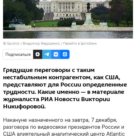
© Sputnik / Владимир Федоренко
/
Перейти в фотобанк
Подписаться
Грядущие переговоры с таким
нестабильным контрагентом, как США,
представляют для России определенные
трудности. Какие именно — в материале
журналиста РИА Новости Виктории
Никифоровой.
Накануне назначенного на завтра, 7 декабря,
разговора по видеосвязи президентов России и
США влиятельный аналитический центр Atlantic