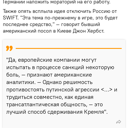
Германии наложить мораторий на его работу.
Также опять всплыла идея отключить Россию от
SWIFT. "Эта тема по-прежнему в игре, это будет
последнее средство," — говорит бывший
американский посол в Киеве Джон Хербст.
"Да, европейские компании могут
испытать в процессе санкций некоторую
боль, — признают американские
аналитики. — Однако решимость
противостоять путинской агрессии <…> и
трудиться совместно, как единая
трансатлантическая общность, — это
лучший способ сдерживания Кремля".