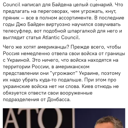
Council написал для Байдена целый сценарий. Что
предлагать на переговорах, чем угрожать, кнут,
пряник — все в полном ассортименте. В последние
годы Джо Байден виртуозно научился озвучивать
телесуфлер, вот подобной шпаргалкой для него и
выглядит статья Atlantic Council.
Чего же хотят американцы? Прежде всего, чтобы
Россия немедленно отвела свои войска от границы
с Украиной. Это ничего, что войска находятся на
территории России, в американском
представлении они "угрожают" Украине, поэтому
их надо убрать куда-то подальше. При этом про
украинские войска нет ни слова. Киев отнюдь не
обязуется отвести свои вооруженные
подразделения от Донбасса.