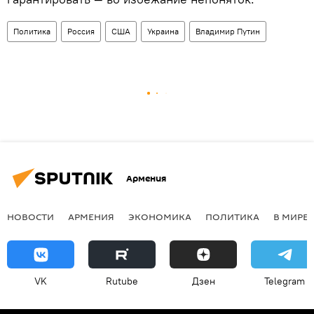
Политика
Россия
США
Украина
Владимир Путин
Армения
НОВОСТИ
АРМЕНИЯ
ЭКОНОМИКА
ПОЛИТИКА
В МИРЕ
VK
Rutube
Дзен
Telegram