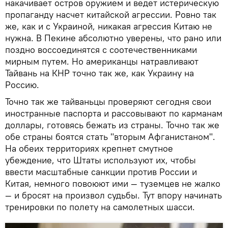
накачивает остров оружием и ведет истерическую
пропаганду насчет китайской агрессии. Ровно так
же, как и с Украиной, никакая агрессия Китаю не
нужна. В Пекине абсолютно уверены, что рано или
поздно воссоединятся с соотечественниками
мирным путем. Но американцы натравливают
Тайвань на КНР точно так же, как Украину на
Россию.
Точно так же тайваньцы проверяют сегодня свои
иностранные паспорта и рассовывают по карманам
доллары, готовясь бежать из страны. Точно так же
обе страны боятся стать "вторым Афганистаном".
На обеих территориях крепнет смутное
убеждение, что Штаты используют их, чтобы
ввести масштабные санкции против России и
Китая, немного повоюют ими — туземцев не жалко
— и бросят на произвол судьбы. Тут впору начинать
тренировки по полету на самолетных шасси.