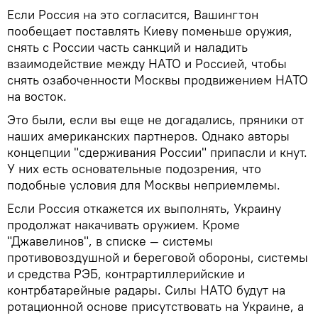
Если Россия на это согласится, Вашингтон
пообещает поставлять Киеву поменьше оружия,
снять с России часть санкций и наладить
взаимодействие между НАТО и Россией, чтобы
снять озабоченности Москвы продвижением НАТО
на восток.
Это были, если вы еще не догадались, пряники от
наших американских партнеров. Однако авторы
концепции "сдерживания России" припасли и кнут.
У них есть основательные подозрения, что
подобные условия для Москвы неприемлемы.
Если Россия откажется их выполнять, Украину
продолжат накачивать оружием. Кроме
"Джавелинов", в списке — системы
противовоздушной и береговой обороны, системы
и средства РЭБ, контрартиллерийские и
контрбатарейные радары. Силы НАТО будут на
ротационной основе присутствовать на Украине, а