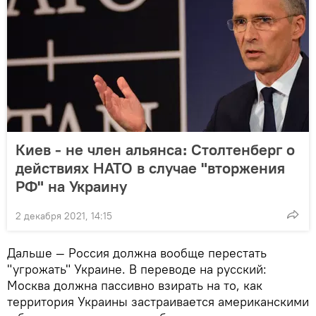
Киев - не член альянса։ Столтенберг о
действиях НАТО в случае "вторжения
РФ" на Украину
2 декабря 2021, 14:15
Дальше — Россия должна вообще перестать
"угрожать" Украине. В переводе на русский:
Москва должна пассивно взирать на то, как
территория Украины застраивается американскими