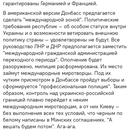
гарантированы Германией и Францией.
В американской версии Донбасс предлагается
сделать "международной зоной". Политические
требования республик — об особом статусе внутри
Украины и о возможности ветировать внешнюю
политику страны — удовлетворены не будут. Все
руководство ЛНР и ДНР предполагается заместить
"международной гражданской администрацией
переходного периода". Ополчение будет
разоружено, милиция расформирована. Их место
займут международные миротворцы. Под их
чутким присмотром в Донбассе пройдут выборы и
сформируется "профессиональная полиция". Таким
образом, контроль над украинско-российской
границей плавно перейдет к неким
международным миротворцам, а от них Киеву —
без выполнения всех тех условий, что черным по
белому написаны в Минских соглашениях. "А
вешать будем потом". Ага-ага.