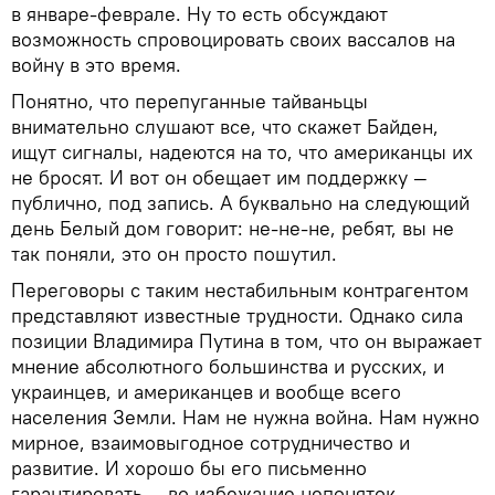
в январе-феврале. Ну то есть обсуждают
возможность спровоцировать своих вассалов на
войну в это время.
Понятно, что перепуганные тайваньцы
внимательно слушают все, что скажет Байден,
ищут сигналы, надеются на то, что американцы их
не бросят. И вот он обещает им поддержку —
публично, под запись. А буквально на следующий
день Белый дом говорит: не-не-не, ребят, вы не
так поняли, это он просто пошутил.
Переговоры с таким нестабильным контрагентом
представляют известные трудности. Однако сила
позиции Владимира Путина в том, что он выражает
мнение абсолютного большинства и русских, и
украинцев, и американцев и вообще всего
населения Земли. Нам не нужна война. Нам нужно
мирное, взаимовыгодное сотрудничество и
развитие. И хорошо бы его письменно
гарантировать — во избежание непоняток.