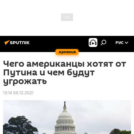
РУС
Армения
Чего американцы хотят от
Путина и чем будут
угрожать
13:14 06.12.2021