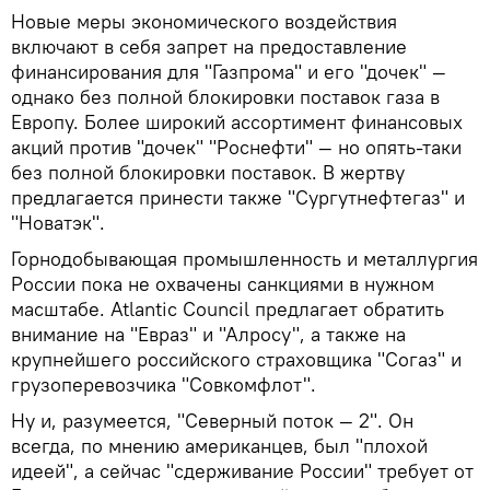
Новые меры экономического воздействия
включают в себя запрет на предоставление
финансирования для "Газпрома" и его "дочек" —
однако без полной блокировки поставок газа в
Европу. Более широкий ассортимент финансовых
акций против "дочек" "Роснефти" — но опять-таки
без полной блокировки поставок. В жертву
предлагается принести также "Сургутнефтегаз" и
"Новатэк".
Горнодобывающая промышленность и металлургия
России пока не охвачены санкциями в нужном
масштабе. Atlantic Council предлагает обратить
внимание на "Евраз" и "Алросу", а также на
крупнейшего российского страховщика "Согаз" и
грузоперевозчика "Совкомфлот".
Ну и, разумеется, "Северный поток — 2". Он
всегда, по мнению американцев, был "плохой
идеей", а сейчас "сдерживание России" требует от