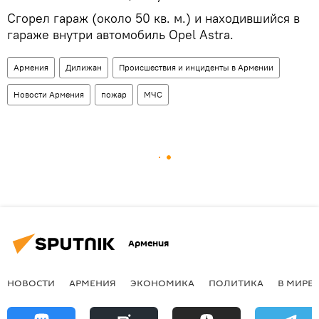
Сгорел гараж (около 50 кв. м.) и находившийся в
гараже внутри автомобиль Opel Astra.
Армения
Дилижан
Происшествия и инциденты в Армении
Новости Армения
пожар
МЧС
Армения
НОВОСТИ
АРМЕНИЯ
ЭКОНОМИКА
ПОЛИТИКА
В МИРЕ