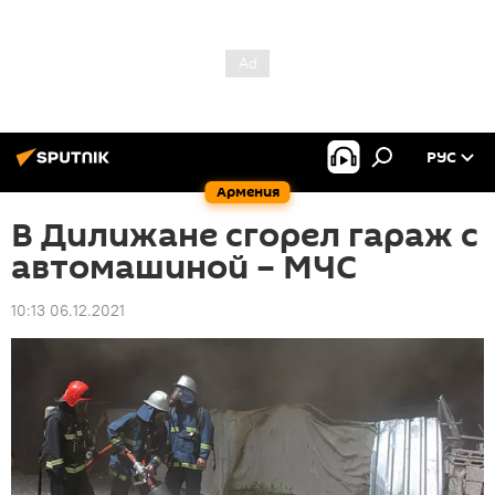
РУС
Армения
В Дилижане сгорел гараж с
автомашиной – МЧС
10:13 06.12.2021