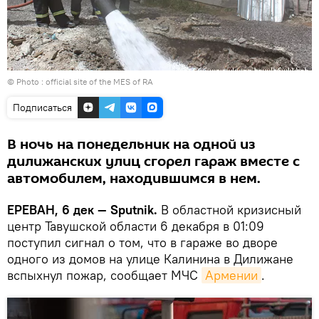
© Photo :
official site of the MES of RA
Подписаться
В ночь на понедельник на одной из
дилижанских улиц сгорел гараж вместе с
автомобилем, находившимся в нем.
ЕРЕВАН, 6 дек — Sputnik.
В областной кризисный
центр Тавушской области 6 декабря в 01:09
поступил сигнал о том, что в гараже во дворе
одного из домов на улице Калинина в Дилижане
вспыхнул пожар, сообщает МЧС
Армении
.