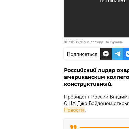
© RUPTLY/Офис президента Украины
Подписаться
Российский лидер охар
американским коллего
конструктивный.
Президент России Владими
США Джо Байденом откры
Новости
.