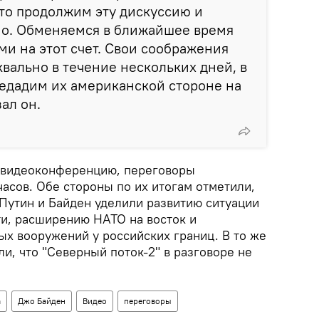
что продолжим эту дискуссию и
но. Обменяемся в ближайшее время
и на этот счет. Свои соображения
квально в течение нескольких дней, в
едадим их американской стороне на
ал он.
 видеоконференцию, переговоры
асов. Обе стороны по их итогам отметили,
Путин и Байден уделили развитию ситуации
ти, расширению НАТО на восток и
х вооружений у российских границ. В то же
и, что "Северный поток-2" в разговоре не
а
Джо Байден
Видео
переговоры