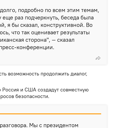
 долго, подробно по всем этим темам,
у еще раз подчеркнуть, беседа была
й, я бы сказал, конструктивной. Во
юсь, что так оценивает результаты
иканская сторона", — сказал
 пресс-конференции.
 есть возможность продолжить диалог,
то Россия и США создадут совместную
просов безопасности.
 разговора. Мы с президентом