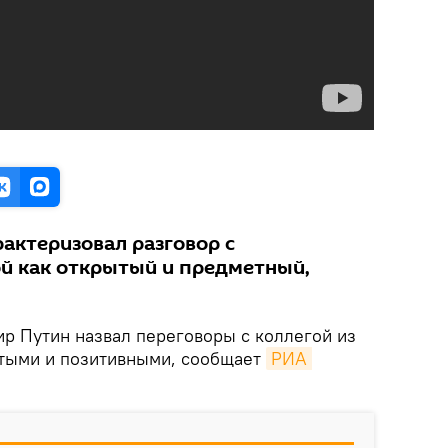
актеризовал разговор с
й как открытый и предметный,
р Путин назвал переговоры с коллегой из
тыми и позитивными, сообщает
РИА 