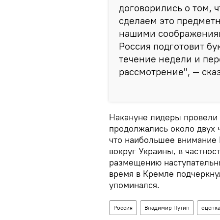
договорились о том, 
сделаем это предмет
нашими соображениям
Россия подготовит бу
течение недели и пер
рассмотрение", — сказ
Накануне лидеры провели
продолжались около двух ч
что наибольшее внимание 
вокруг Украины, в частнос
размещению наступательны
время в Кремле подчеркнул
упоминался.
Россия
Владимир Путин
оценк