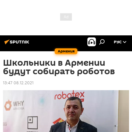
РУС
Армения
Школьники в Армении
будут собирать роботов
13:47 08.12.2021