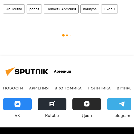
Общество
робот
Новости Армения
конкурс
школы
Армения
НОВОСТИ
АРМЕНИЯ
ЭКОНОМИКА
ПОЛИТИКА
В МИРЕ
VK
Rutube
Дзен
Telegram