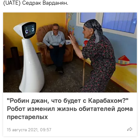
(UATE) Седрак Варданян.
"Робин джан, что будет с Карабахом?"
Робот изменил жизнь обитателей дома
престарелых
15 августа 2021, 09:57