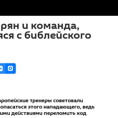
рян и команда,
ся с библейского
европейские тренеры советовали
 опасаться этого нападающего, ведь
оими действиями переломить ход