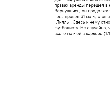
правах аренды перешел в кл
Вернувшись, он продолжил с
года провел 61 матч, став
''Лилль''. Здесь к нему о
футболисту. Не случайно, 
всего матчей в карьере (17