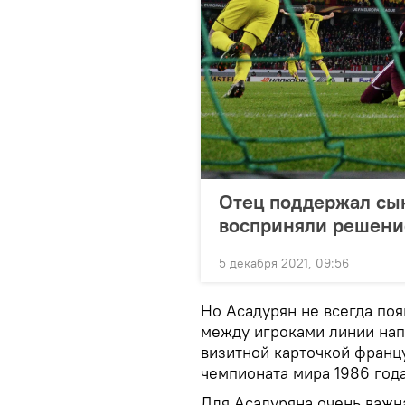
Отец поддержал сын
восприняли решени
5 декабря 2021, 09:56
Но Асадурян не всегда появ
между игроками линии нап
визитной карточкой франц
чемпионата мира 1986 год
Для Асадуряна очень важна