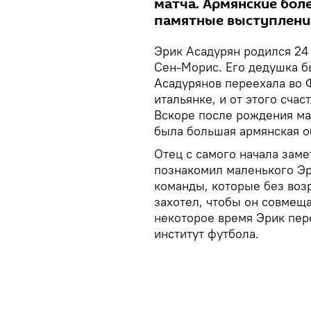
матча. Армянские бол
памятные выступлени
Эрик Асадурян родился 24
Сен-Морис. Его дедушка б
Асадурянов переехала во 
итальянке, и от этого сча
Вскоре после рождения ма
была большая армянская о
Отец с самого начала заме
познакомил маленького Эр
команды, которые без воз
захотел, чтобы он совмеща
некоторое время Эрик пер
институт футбола.