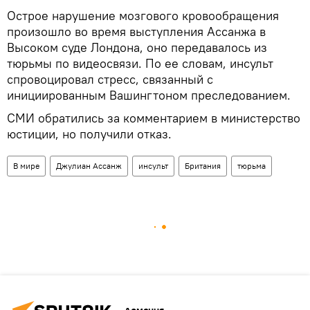
Острое нарушение мозгового кровообращения
произошло во время выступления Ассанжа в
Высоком суде Лондона, оно передавалось из
тюрьмы по видеосвязи. По ее словам, инсульт
спровоцировал стресс, связанный с
инициированным Вашингтоном преследованием.
СМИ обратились за комментарием в министерство
юстиции, но получили отказ.
В мире
Джулиан Ассанж
инсульт
Британия
тюрьма