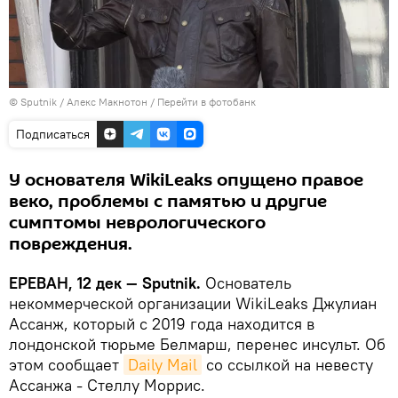
© Sputnik / Алекс Макнотон
/
Перейти в фотобанк
Подписаться
У основателя WikiLeaks опущено правое
веко, проблемы с памятью и другие
симптомы неврологического
повреждения.
ЕРЕВАН, 12 дек — Sputnik.
Основатель
некоммерческой организации WikiLeaks Джулиан
Ассанж, который с 2019 года находится в
лондонской тюрьме Белмарш, перенес инсульт. Об
этом сообщает
Daily Mail
со ссылкой на невесту
Ассанжа - Стеллу Моррис.