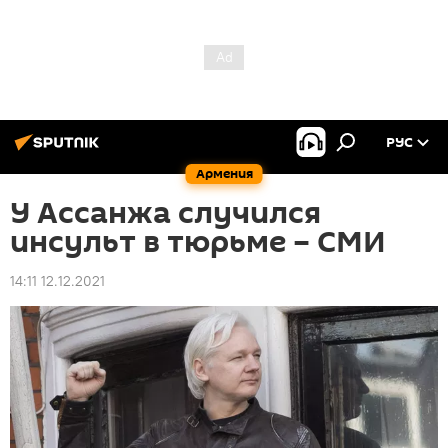
РУС
Армения
У Ассанжа случился
инсульт в тюрьме – СМИ
14:11 12.12.2021