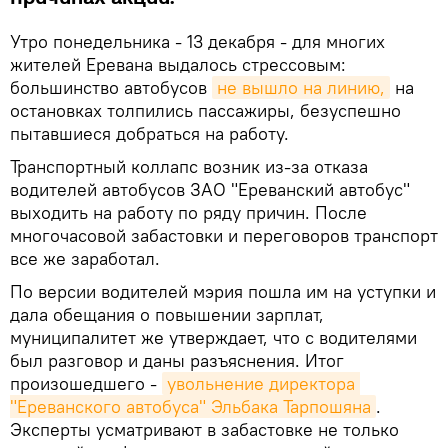
Утро понедельника - 13 декабря - для многих
жителей Еревана выдалось стрессовым:
большинство автобусов
не вышло на линию,
на
остановках толпились пассажиры, безуспешно
пытавшиеся добраться на работу.
Транспортный коллапс возник из-за отказа
водителей автобусов ЗАО "Ереванский автобус"
выходить на работу по ряду причин. После
многочасовой забастовки и переговоров транспорт
все же заработал.
По версии водителей мэрия пошла им на уступки и
дала обещания о повышении зарплат,
муниципалитет же утверждает, что с водителями
был разговор и даны разъяснения. Итог
произошедшего -
увольнение директора 
"Ереванского автобуса" Эльбака Тарпошяна
.
Эксперты усматривают в забастовке не только