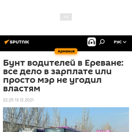
РУС
Армения
Бунт водителей в Ереване:
все дело в зарплате или
просто мэр не угодил
властям
22:25 13.12.2021