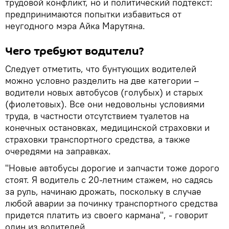
трудовой конфликт, но и политический подтекст:
предпринимаются попытки избавиться от
неугодного мэра Айка Марутяна.
Чего требуют водители?
Следует отметить, что бунтующих водителей
можно условно разделить на две категории –
водители новых автобусов (голубых) и старых
(фиолетовых). Все они недовольны условиями
труда, в частности отсутствием туалетов на
конечных остановках, медицинской страховки и
страховки транспортного средства, а также
очередями на заправках.
"Новые автобусы дорогие и запчасти тоже дорого
стоят. Я водитель с 20-летним стажем, но садясь
за руль, начинаю дрожать, поскольку в случае
любой аварии за починку транспортного средства
придется платить из своего кармана", - говорит
один из водителей.