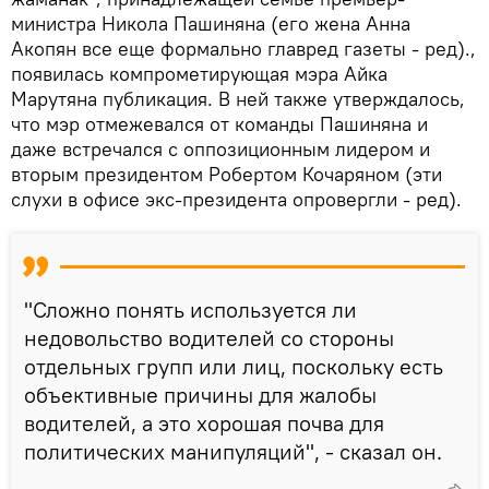
министра Никола Пашиняна (его жена Анна
Акопян все еще формально главред газеты - ред).,
появилась компрометирующая мэра Айка
Марутяна публикация. В ней также утверждалось,
что мэр отмежевался от команды Пашиняна и
даже встречался с оппозиционным лидером и
вторым президентом Робертом Кочаряном (эти
слухи в офисе экс-президента опровергли - ред).
"Сложно понять используется ли
недовольство водителей со стороны
отдельных групп или лиц, поскольку есть
объективные причины для жалобы
водителей, а это хорошая почва для
политических манипуляций", - сказал он.