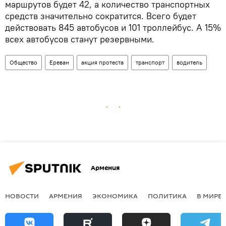
маршрутов будет 42, а количество транспортных
средств значительно сократится. Всего будет
действовать 845 автобусов и 101 троллейбус. А 15%
всех автобусов станут резервными.
Общество
Ереван
акция протеста
транспорт
водитель
Армения
НОВОСТИ
АРМЕНИЯ
ЭКОНОМИКА
ПОЛИТИКА
В МИРЕ