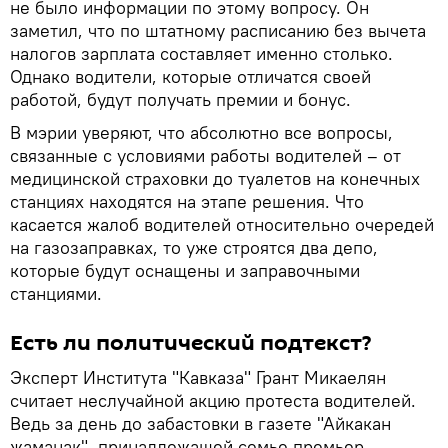
не было информации по этому вопросу. Он
заметил, что по штатному расписанию без вычета
налогов зарплата составляет именно столько.
Однако водители, которые отличатся своей
работой, будут получать премии и бонус.
В мэрии уверяют, что абсолютно все вопросы,
связанные с условиями работы водителей – от
медицинской страховки до туалетов на конечных
станциях находятся на этапе решения. Что
касается жалоб водителей относительно очередей
на газозаправках, то уже строятся два депо,
которые будут оснащены и заправочными
станциями.
Есть ли политический подтекст?
Эксперт Института "Кавказа" Грант Микаелян
считает неслучайной акцию протеста водителей.
Ведь за день до забастовки в газете "Айкакан
жаманак", принадлежащей семье премьер-