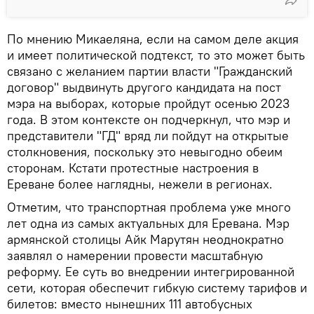
По мнению Микаеляна, если на самом деле акция
и имеет политической подтекст, то это может быть
связано с желанием партии власти "Гражданский
договор" выдвинуть другого кандидата на пост
мэра на выборах, которые пройдут осенью 2023
года. В этом контексте он подчеркнул, что мэр и
представители "ГД" вряд ли пойдут на открытые
столкновения, поскольку это невыгодно обеим
сторонам. Кстати протестные настроения в
Ереване более наглядны, нежели в регионах.
Отметим, что транспортная проблема уже много
лет одна из самых актуальных для Еревана. Мэр
армянской столицы Айк Марутян неоднократно
заявлял о намерении провести масштабную
реформу. Ее суть во внедрении интегрированной
сети, которая обеспечит гибкую систему тарифов и
билетов: вместо нынешних 111 автобусных