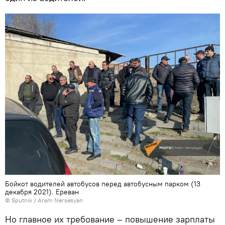
Бойкот водителей автобусов перед автобусным парком (13
декабря 2021). Еревaн
© Sputnik / Aram Nersesyan
Но главное их требование – повышение зарплаты