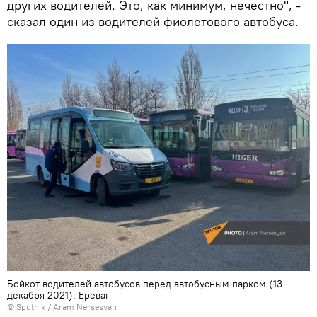
других водителей. Это, как минимум, нечестно", -
сказал один из водителей фиолетового автобуса.
Бойкот водителей автобусов перед автобусным парком (13
декабря 2021). Еревaн
© Sputnik / Aram Nersesyan