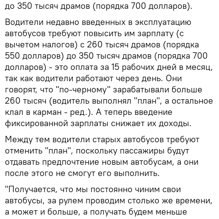
до 350 тысяч драмов (порядка 700 долларов).
Водители недавно введенных в эксплуатацию
автобусов требуют повысить им зарплату (с
вычетом налогов) с 260 тысяч драмов (порядка
550 долларов) до 350 тысяч драмов (порядка 700
долларов) - это оплата за 15 рабочих дней в месяц,
так как водители работают через день. Они
говорят, что "по-черному" зарабатывали больше
260 тысяч (водитель выполнял "план", а остальное
клал в карман - ред.). А теперь введение
фиксированной зарплаты снижает их доходы.
Между тем водители старых автобусов требуют
отменить "план", поскольку пассажиры будут
отдавать предпочтение новым автобусам, а они
после этого не смогут его выполнить.
"Получается, что мы постоянно чиним свои
автобусы, за рулем проводим столько же времени,
а может и больше, а получать будем меньше