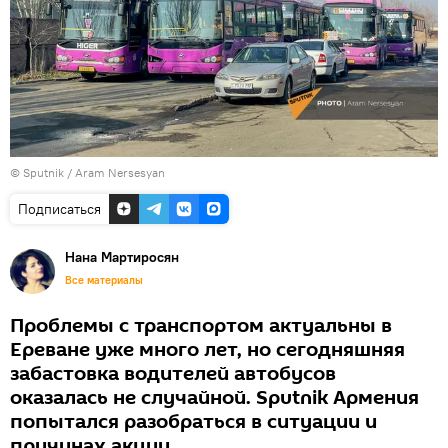
© Sputnik / Aram Nersesyan
Подписаться
Нана Мартиросян
Все материалы
Проблемы с транспортом актуальны в
Ереване уже много лет, но сегодняшняя
забастовка водителей автобусов
оказалась не случайной. Sputnik Армения
попытался разобраться в ситуации и
причинах акции.