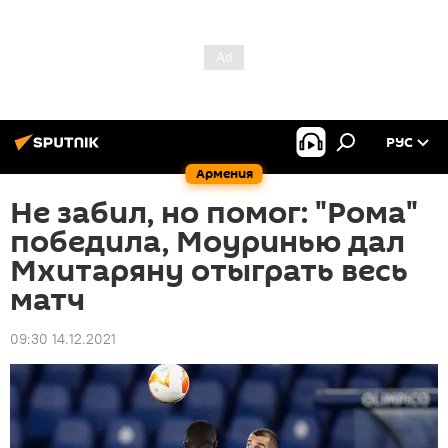
РУС
Армения
Не забил, но помог: "Рома"
победила, Моуринью дал
Мхитаряну отыграть весь
матч
09:30 14.12.2021