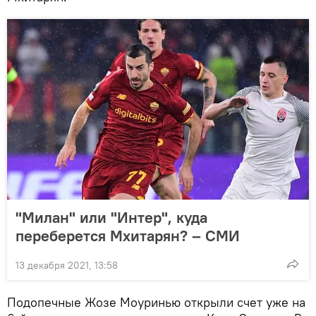
"Милан" или "Интер", куда
переберется Мхитарян? – СМИ
13 декабря 2021, 13:58
Подопечные Жозе Моуринью открыли счет уже на