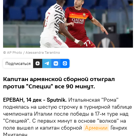
© AP Photo / Alessandra Tarantino
Подписаться
Капитан армянской сборной отыграл
против "Специи" все 90 минут.
ЕРЕВАН, 14 дек - Sputnik.
Итальянская "Рома"
поднялась на шестую строчку в турнирной таблице
чемпионата Италии после победы в 17-м туре над
"Специей". С первых минут в основе "волков" на
поле вышел и капитан сборной
Армении
Генрих
Мхитарян.