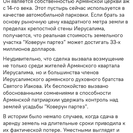
Он является собственностью Армянской церкви аж
с 14-го века. Этот пустырь сейчас используется в
качестве автомобильной парковки. Если брать за
основу рыночную цену квадратного метра земли в
пределах крепостной стены Иерусалима,
получается, что реальная стоимость земельного
участка “Коверун партез” может достигать 33-х
миллионов долларов.
Неудивительно, что сделка вызвала возмущение
не только среди жителей Армянского квартала
Иерусалима, но и большинства членов
Иерусалимского армянского духовного братства
Святого Иакова. Их беспокойство вызвано
обоснованными сомнениями в способности
Армянской патриархии удержать контроль над
землей усадьбы "Коверун партез".
В истории было немало случаев, когда сдача в
аренду земель на длительные сроки приводила к
их фактической потере. Уместными выглядят и