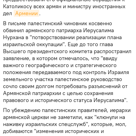
Католикосу всех армян и министру иностранных
дел
Армении
.
В письме палестинский чиновник косвенно
обвинил армянского патриарха Иерусалима
Нурхана в "потворствовании реализации плана
израильской оккупации". Еще до того глава
Высшего президентского комитета распространил
заявление, в котором отмечалось, что "ввиду
важного географического и стратегического
положения передаваемого под контроль Израиля
земельного участка палестинское руководство
сочло своим долгом потребовать разъяснений от
Армянской патриархии с целью сохранения
правового и исторического статуса Иерусалима".
По убеждению палестинских правителей, иерархи
армянской церкви не заметили, как "клюнули на
наживку израильских спецслужб", которые, мол,
добиваются "изменения исторических и