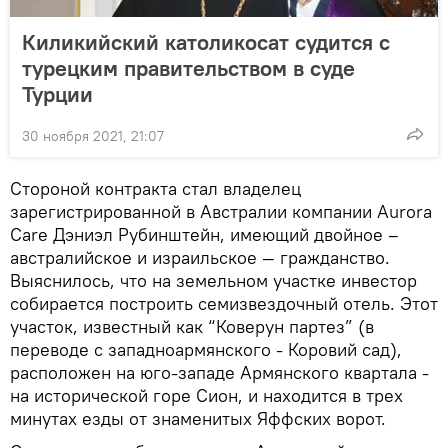
Киликийский католикосат судится с
турецким правительством в суде
Турции
30 ноября 2021, 21:07
Стороной контракта стал владелец
зарегистрированной в Австралии компании Aurora
Care Дэниэл Рубинштейн, имеющий двойное –
австралийское и израильское — гражданство.
Выяснилось, что на земельном участке инвестор
собирается построить семизвездочный отель. Этот
участок, известный как “Коверун партез” (в
переводе с западноармянского - Коровий сад),
расположен на юго-западе Армянского квартала -
на исторической горе Сион, и находится в трех
минутах езды от знаменитых Яффских ворот.