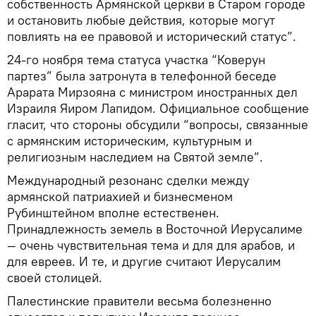
собственность Армянской церкви в Старом городе
и остановить любые действия, которые могут
повлиять на ее правовой и исторический статус”.
24-го ноября тема статуса участка “Коверун
партез” была затронута в телефонной беседе
Арарата Мирзояна с министром иностранных дел
Израиля Яиром Лапидом. Официальное сообщение
гласит, что стороны обсудили “вопросы, связанные
с армянским историческим, культурным и
религиозным наследием на Святой земле”.
Международный резонанс сделки между
армянской патриахией и бизнесменом
Рубинштейном вполне естественен.
Принадлежность земель в Восточной Иерусалиме
— очень чувствительная тема и для для арабов, и
для евреев. И те, и другие считают Иерусалим
своей столицей.
Палестинские правители весьма болезненно