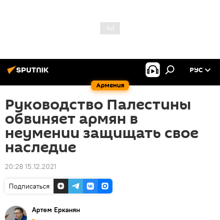
РУС
Армения
Руководство Палестины
обвиняет армян в
неумении защищать свое
наследие
20:28 15.12.2021
Подписаться
Артем Ерканян