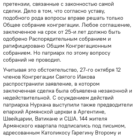
претензии, связанные с законностью самой
сделки. Дело в том, что согласно уставу,
подобного рода вопросы вправе решать только
Общее собрание конгрегации. Любое соглашение,
заключенное на срок от 25-и лет должно быть
одобрено Распорядительным собранием и
ратифицировано Общим Конгрегационным
собранием. Но патриарх по этому вопросу
собраний не проводил.
Учитывая это обстоятельство, 27-го октября 12
членов Конгрегации Святого Иакова
распространили заявление, в котором
заключенная сделка была объявлена незаконной и
недействительной. С осуждением действий
патриарха Нурхана выступили также предводители
епархий Армянской церкви в Аргентине,
Швейцарии, Ватикане и США. 144 жителя
Армянского квартала подписались под письмом,
адресованным Католикосу Гарегину Второму и