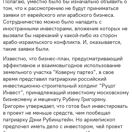
Полагаю, уместно было бы изначально объявить о
том, что к рассмотрению не будут приниматься
заявки от еврейского или арабского бизнеса.
Сотрудничество можно было наладить с
иностранными инвесторами, вложения которых не
вызвали бы нареканий у какой-либо из сторон
арабо-израильского конфликта. И, оказывается,
такие заявки были.
Известно, что бизнес-план, предусматривающий
эффективное и взаимовыгодное использование
земельного участка “Коверну партез”, в свое
время представил патриархии российский
инвестиционно-строительный холдинг “Руцог
Инвест”, принадлежащий известному московскому
бизнесмену и меценату Рубену Григоряну.
Григорян утверждает, что готов был инвестировать
в проект не меньше средств, чем пообещал
патриарху Дэни Рубинштейн. Но архиепископ
предпочел иметь дело с инвестором, чей проект