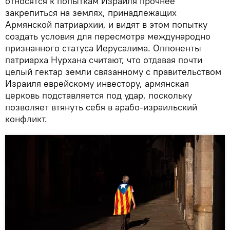
относятся к попыткам Израиля прочнее
закрепиться на землях, принадлежащих
Армянской патриархии, и видят в этом попытку
создать условия для пересмотра международно
признанного статуса Иерусалима. Оппоненты
патриарха Нурхана считают, что отдавая почти
целый гектар земли связанному с правительством
Израиля еврейскому инвестору, армянская
церковь подставляется под удар, поскольку
позволяет втянуть себя в арабо-израильский
конфликт.