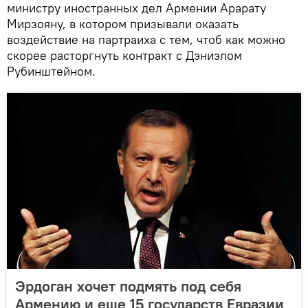
министру иностранных дел Армении Арарату
Мирзояну, в котором призывали оказать
воздействие на партраиха с тем, чтоб как можно
скорее расторгнуть контракт с Дэниэлом
Рубинштейном.
Эрдоган хочет подмять под себя
Армению и еще 15 государств Евразии