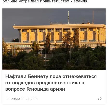
больше устраивал правительство Израиля.
Нафтали Беннету пора отмежеваться
от подходов предшественника в
вопросе Геноцида армян
12 ноября 2021, 23:31