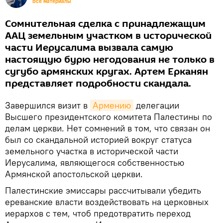
Все материалы
Сомнительная сделка с принадлежащим
ААЦ земельным участком в исторической
части Иерусалима вызвала самую
настоящую бурю негодования не только в
сугубо армянских кругах. Артем Ерканян
представляет подробности скандала.
Завершился визит в
Армению
делегации
Высшего президентского комитета Палестины по
делам церкви. Нет сомнений в том, что связан он
был со скандальной историей вокруг статуса
земельного участка в исторической части
Иерусалима, являющегося собственностью
Армянской апостольской церкви.
Палестинские эмиссары рассчитывали убедить
ереванские власти воздействовать на церковных
иерархов с тем, чтоб предотвратить переход