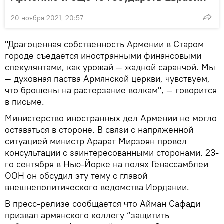
20 ноября 2021, 20:57
"Драгоценная собственность Армении в Старом
городе съедается иностранными финансовыми
спекулянтами, как урожай — жадной саранчой. Мы
— духовная паства Армянской церкви, чувствуем,
что брошены на растерзание волкам", — говорится
в письме.
Министерство иностранных дел Армении не могло
оставаться в стороне. В связи с напряженной
ситуацией министр Арарат Мирзоян провел
консультации с заинтересованными сторонами. 23-
го сентября в Нью-Йорке на полях Генассамблеи
ООН он обсудил эту тему с главой
внешнеполитического ведомства Иордании.
В пресс-релизе сообщается что Айман Сафади
призвал армянского коллегу “защитить