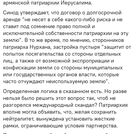
армянской патриархии Иерусалима.
Синод утверждает, что договор о долгосрочной
аренде “не несет в себе какого-либо риска и не
ставит под сомнение право полной и
исключительной собственности патриархии на эту
землю”. В то же время, по мнению, сторонников
патриарха Нурхана, застройка пустыря “защитит от
попыток посягательства со стороны отдельных
лиц, а также от возможной экспроприации и
конфискации земли со стороны муниципальных
или государственных органов власти, которые
часто отчуждают неиспользуемую землю”.
Определенная логика в сказанном есть. Но разве
нельзя было решить этот вопрос так, чтоб не
разгорелся международный скандал? Патриархия
вполне могла объявить, что, желая сохранить
нейтралитет, вынуждена установить жесткие
рамки, ограничивающие условия партнерства.