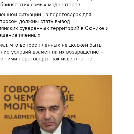
обвинят этих самых модераторов.
нешней ситуации на переговорах для
просом должны стать вывод
мянских суверенных территорий в Сюнике и
ращение пленных.
нул, что вопрос пленных не должен быть
ние условий взамен на их возвращение –
 с ними переговоры, как известно, не