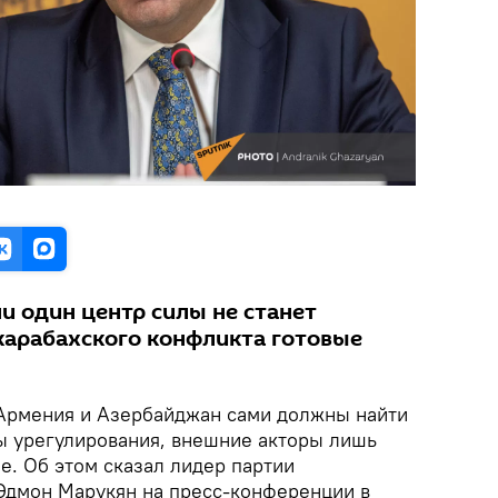
ни один центр силы не станет
карабахского конфликта готовые
рмения и Азербайджан сами должны найти
ы урегулирования, внешние акторы лишь
е. Об этом сказал лидер партии
Эдмон Марукян на пресс-конференции в