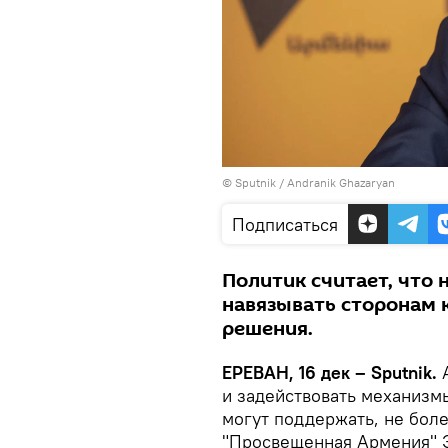
© Sputnik / Andranik Ghazaryan
Подписаться
Политик считает, что 
навязывать сторонам 
решения.
ЕРЕВАН, 16 дек – Sputnik.
А
и задействовать механизм
могут поддержать, не боле
"Просвещенная Армения" 