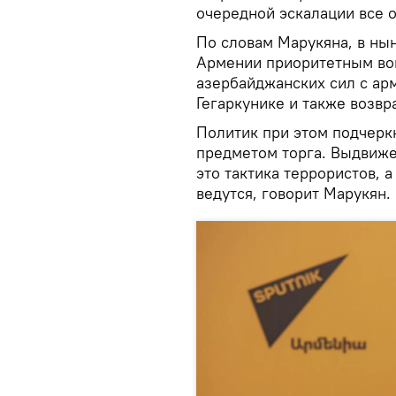
очередной эскалации все 
По словам Марукяна, в ны
Армении приоритетным во
азербайджанских сил с ар
Гегаркунике и также возв
Политик при этом подчерк
предметом торга. Выдвиже
это тактика террористов, а
ведутся, говорит Марукян.