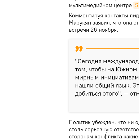
мультимедийном центре
S
Комментируя контакты лид
Марукян заявил, что она 
встречи 26 ноября.
"Сегодня международ
том, чтобы на Южном 
мирным инициативам,
нашли общий язык. Э
добиться этого", — от
Политик убежден, что ни о
столь серьезную ответстве
сторонам конфликта какие-