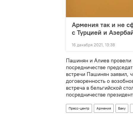
Армения так и не с
с Турцией и Азерб
16 декабря 2021, 13:38
Пашинян и Алиев провели 
посредничестве председат
встречи Пашинян заявил, ч
договоренность о возобно
встреча в бельгийской сто
посредничестве президент
Пресс-центр
Армения
Баку