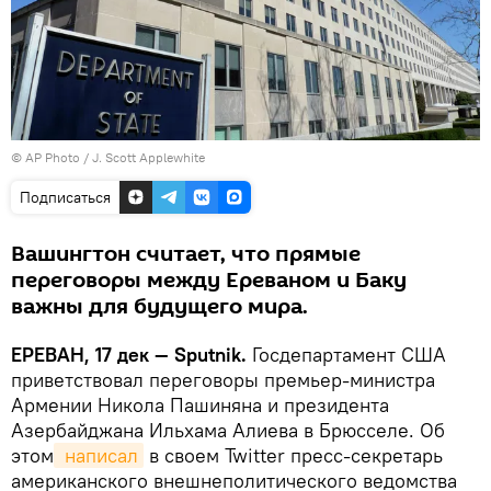
© AP Photo / J. Scott Applewhite
Подписаться
Вашингтон считает, что прямые
переговоры между Ереваном и Баку
важны для будущего мира.
ЕРЕВАН, 17 дек — Sputnik.
Госдепартамент США
приветствовал переговоры премьер-министра
Армении Никола Пашиняна и президента
Азербайджана Ильхама Алиева в Брюсселе. Об
этом
 написал
в своем Twitter пресс-секретарь
американского внешнеполитического ведомства