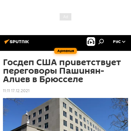
РУС
Армения
Госдеп США приветствует
переговоры Пашинян-
Алиев в Брюсселе
11:11 17.12.2021