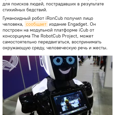
для поисков людей, пострадавших в результате
стихийных бедствий.
Гуманоидный робот iRonCub получил лицо
человека,
сообщает
издание Engadget. Он
построен на модульной платформе iCub от
консорциума The RobotCub Project, может
самостоятельно передвигаться, воспринимать
окружающую среду, человеческую речь и жесты.