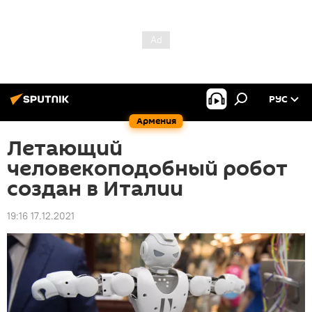
РУС
Армения
Летающий
человекоподобный робот
создан в Италии
19:16 17.12.2021