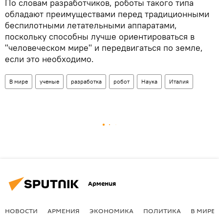
По словам разработчиков, роботы такого типа
обладают преимуществами перед традиционными
беспилотными летательными аппаратами,
поскольку способны лучше ориентироваться в
"человеческом мире" и передвигаться по земле,
если это необходимо.
В мире
ученые
разработка
робот
Наука
Италия
Армения
НОВОСТИ
АРМЕНИЯ
ЭКОНОМИКА
ПОЛИТИКА
В МИРЕ