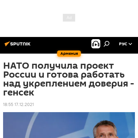
РУС
Армения
НАТО получила проект
России и готова работать
над укреплением доверия -
генсек
18:55 17.12.2021