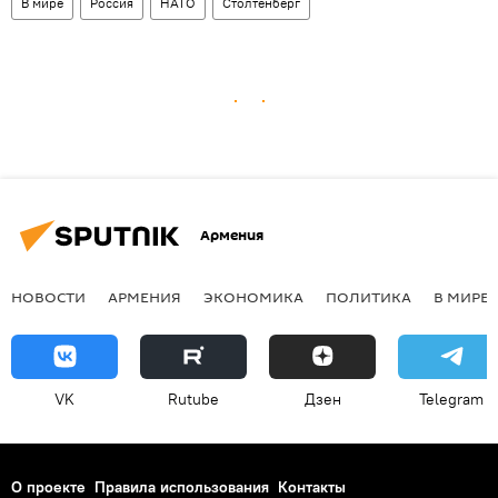
В мире
Россия
НАТО
Столтенберг
Армения
НОВОСТИ
АРМЕНИЯ
ЭКОНОМИКА
ПОЛИТИКА
В МИРЕ
VK
Rutube
Дзен
Telegram
О проекте
Правила использования
Контакты