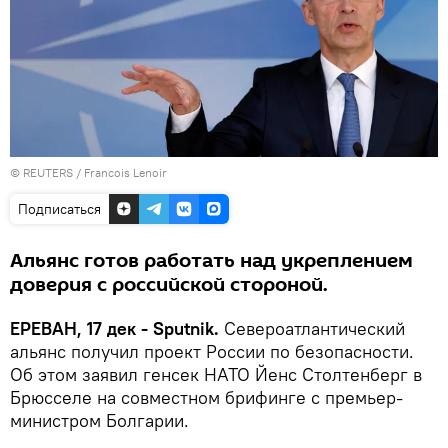
©
REUTERS
/ Francois Lenoir
Подписаться
Альянс готов работать над укреплением
доверия с российской стороной.
ЕРЕВАН, 17 дек - Sputnik.
Североатлантический
альянс получил проект России по безопасности.
Об этом заявил генсек НАТО Йенс Столтенберг в
Брюсселе на совместном брифинге с премьер-
министром Болгарии.