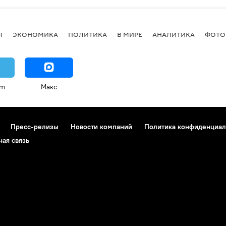
Я
ЭКОНОМИКА
ПОЛИТИКА
В МИРЕ
АНАЛИТИКА
ФОТО
am
Макс
Пресс-релизы
Новости компаний
Политика конфиденциал
ная связь