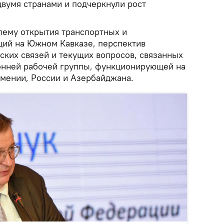
двумя странами и подчеркнули рост
лему открытия транспортных и
ий на Южном Кавказе, перспектив
ских связей и текущих вопросов, связанных
онней рабочей группы, функционирующей на
мении, России и Азербайджана.