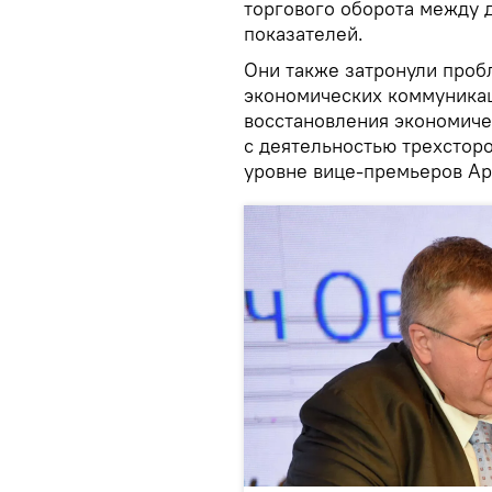
торгового оборота между 
показателей.
Они также затронули проб
экономических коммуникац
восстановления экономиче
с деятельностью трехстор
уровне вице-премьеров Ар