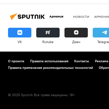
Армения
НОВОСТИ
АРМЕНИ
VK
Rutube
Дзен
Telegr
О проекте
Правила использования
Контакты
Реклама
Правила применения рекомендательных технологий
Обрат
© 2026 Sputnik Все права защищены. 18+