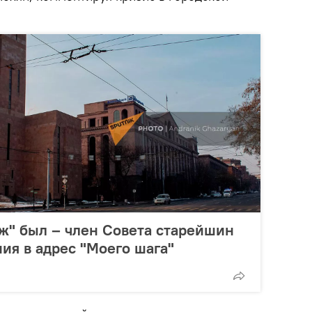
ж" был – член Совета старейшин
ия в адрес "Моего шага"