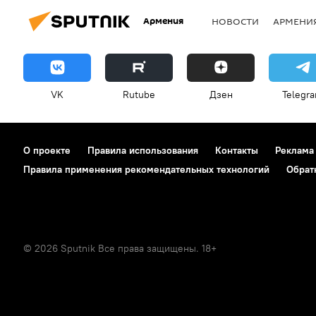
Армения
НОВОСТИ
АРМЕНИ
VK
Rutube
Дзен
Telegr
О проекте
Правила использования
Контакты
Реклама
Правила применения рекомендательных технологий
Обрат
© 2026 Sputnik Все права защищены. 18+