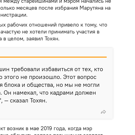
ия между старейшинами и мэром начались не
колько месяцев после избрания Марутяна на
инистрации.
ых рабочих отношений привело к тому, что
ачастую не хотели принимать участия в
 в целом, заявил Тохян.
ин требовали избавиться от тех, кто
о этого не произошло. Этот вопрос
 блока и общества, но мы не могли
а. Он намекал, что кадрами должен
, — сказал Тохян.
 возник в мае 2019 года, когда мэр