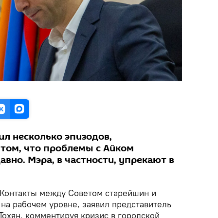
ил несколько эпизодов,
том, что проблемы с Айком
вно. Мэра, в частности, упрекают в
Контакты между Советом старейшин и
на рабочем уровне, заявил представитель
Тохян, комментируя кризис в городской