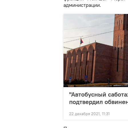
администрации.
"Автобусный сабота
подтвердил обвинен
22 декабря 2021, 11:31