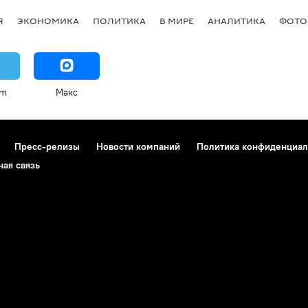
Я
ЭКОНОМИКА
ПОЛИТИКА
В МИРЕ
АНАЛИТИКА
ФОТО
am
Макс
Пресс-релизы
Новости компаний
Политика конфиденциал
ная связь