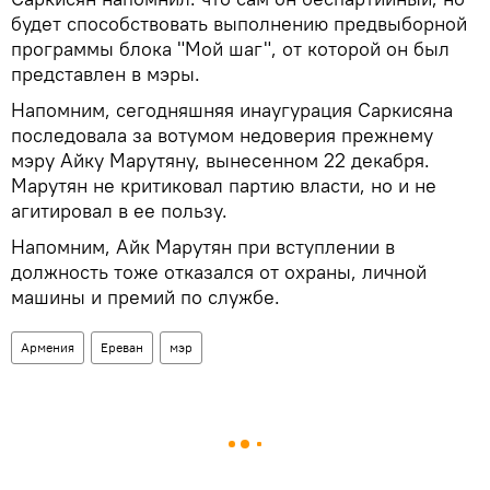
будет способствовать выполнению предвыборной
программы блока "Мой шаг", от которой он был
представлен в мэры.
Напомним, сегодняшняя инаугурация Саркисяна
последовала за вотумом недоверия прежнему
мэру Айку Марутяну, вынесенном 22 декабря.
Марутян не критиковал партию власти, но и не
агитировал в ее пользу.
Напомним, Айк Марутян при вступлении в
должность тоже отказался от охраны, личной
машины и премий по службе.
Армения
Ереван
мэр