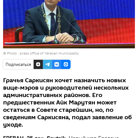
© Photo :
press office of Yerevan municipality
Подписаться
Грачья Саркисян хочет назначить новых
вице-мэров и руководителей нескольких
административных районов. Его
предшественник Айк Марутян может
остаться в Совете старейшин, но, по
сведениям Саркисяна, подал заявление об
уходе.