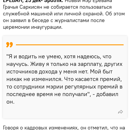
ЕРЕВАН, 25 дек- Sputnik.
Новый мэр Еревана
Грачья Саркисян не собирается пользоваться
служебной машиной или личной охраной. Об этом
он заявил в беседе с журналистами после
церемонии инаугурации.
"Я и водить не умею, хотя надеюсь, что
научусь. Живу я только на зарплату, других
источников дохода у меня нет. Мой быт
никак не изменился. Что касается премий,
то сотрудники мэрии регулярных премий в
последнее время не получали", - добавил
он.
Говоря о кадровых изменениях, он отметил, что на