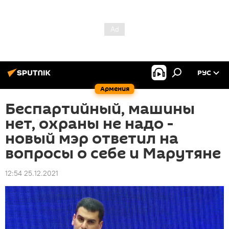
РУС
Армения
Беспартийный, машины
нет, охраны не надо -
новый мэр ответил на
вопросы о себе и Марутяне
12:54 25.12.2021