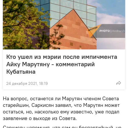
Кто ушел из мэрии после импичмента
Айку Марутяну - комментарий
Кубатьяна
24 декабря 2021, 18:19
На вопрос, останется ли Марутян членом Совета
старейшин, Саркисян заявил, что Марутян может
остаться, но, насколько ему известно, уже подал
заявление о выходе из Совета.
Саркисян напомнил. что сам он беспартийный, но