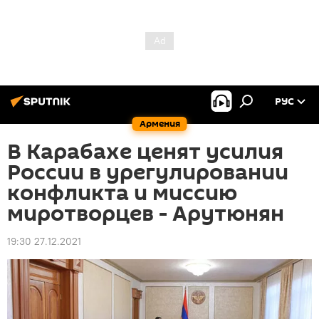
РУС
Армения
В Карабахе ценят усилия
России в урегулировании
конфликта и миссию
миротворцев - Арутюнян
19:30 27.12.2021