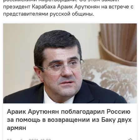
президент Карабаха Араик Арутюнян на встрече с
представителями русской общины.
Араик Арутюнян поблагодарил Россию
за помощь в возвращении из Баку двух
армян