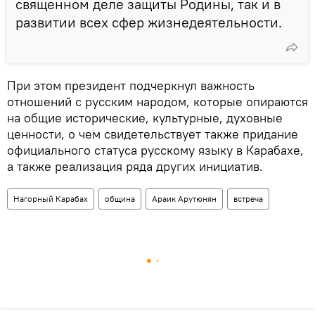
священном деле защиты Родины, так и в
развитии всех сфер жизнедеятельности.
При этом президент подчеркнул важность
отношений с русским народом, которые опираются
на общие исторические, культурные, духовные
ценности, о чем свидетельствует также придание
официального статуса русскому языку в Карабахе,
а также реализация ряда других инициатив.
Нагорный Карабах
община
Араик Арутюнян
встреча