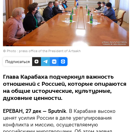
© Photo :
press office of the President of Artsakh
Подписаться
Глава Карабаха подчеркнул важность
отношений с Россией, которые опираются
на общие исторические, культурные,
духовные ценности.
ЕРЕВАН, 27 дек — Sputnik
. В Карабахе высоко
ценят усилия России в деле урегулирования
конфликта и миссию, осуществляемую
российскими миротворцами. Об этом заявил