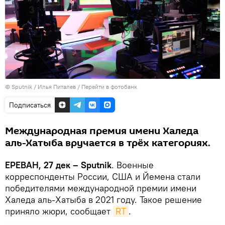
© Sputnik / Илья Питалев
/
Перейти в фотобанк
Подписаться
Международная премия имени Халеда
аль-Хатыба вручается в трёх категориях.
ЕРЕВАН, 27 дек – Sputnik
. Военные
корреспонденты России, США и Йемена стали
победителями международной премии имени
Халеда аль-Хатыба в 2021 году. Такое решение
приняло жюри, сообщает
RT
.