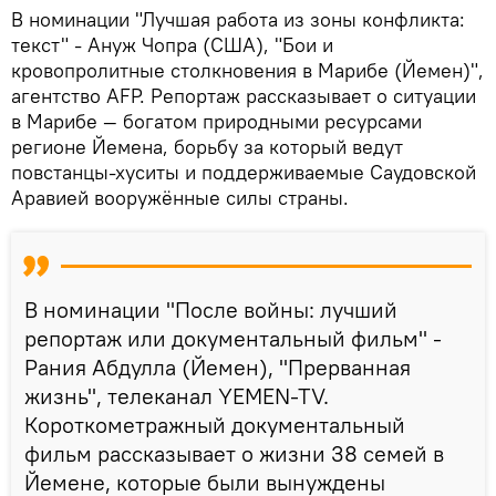
В номинации "Лучшая работа из зоны конфликта:
текст" - Ануж Чопра (США), "Бои и
кровопролитные столкновения в Марибе (Йемен)",
агентство AFP. Репортаж рассказывает о ситуации
в Марибе — богатом природными ресурсами
регионе Йемена, борьбу за который ведут
повстанцы-хуситы и поддерживаемые Саудовской
Аравией вооружённые силы страны.
В номинации "После войны: лучший
репортаж или документальный фильм" -
Рания Абдулла (Йемен), "Прерванная
жизнь", телеканал YEMEN-TV.
Короткометражный документальный
фильм рассказывает о жизни 38 семей в
Йемене, которые были вынуждены