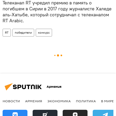
Телеканал RT учредил премию в память о
погибшем в Сирии в 2017 году журналисте Халеде
аль-Хатыбе, который сотрудничал с телеканалом
RT Arabic.
RT
победители
конкурс
Армения
НОВОСТИ
АРМЕНИЯ
ЭКОНОМИКА
ПОЛИТИКА
В МИРЕ