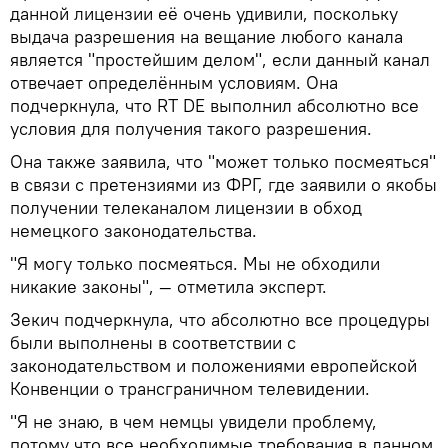
данной лицензии её очень удивили, поскольку
выдача разрешения на вещание любого канала
является "простейшим делом", если данный канал
отвечает определённым условиям. Она
подчеркнула, что RT DE выполнил абсолютно все
условия для получения такого разрешения.
Она также заявила, что "может только посмеяться"
в связи с претензиями из ФРГ, где заявили о якобы
получении телеканалом лицензии в обход
немецкого законодательства.
"Я могу только посмеяться. Мы не обходили
никакие законы", — отметила эксперт.
Зекич подчеркнула, что абсолютно все процедуры
были выполнены в соответствии с
законодательством и положениями европейской
Конвенции о трансграничном телевидении.
"Я не знаю, в чем немцы увидели проблему,
потому что все необходимые требования в данном