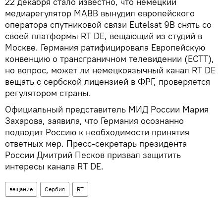
22 декабря стало известно, что немецкий
медиарегулятор MABB вынудил европейского
оператора спутниковой связи Eutelsat 9В снять со
своей платформы RT DE, вещающий из студий в
Москве. Германия ратифицировала Европейскую
конвенцию о трансграничном телевидении (ECTT),
но вопрос, может ли немецкоязычный канал RT DE
вещать с сербской лицензией в ФРГ, проверяется
регулятором страны.
Официальный представитель МИД России Мария
Захарова, заявила, что Германия осознанно
подводит Россию к необходимости принятия
ответных мер. Пресс-секретарь президента
России Дмитрий Песков призвал защитить
интересы канала RT DE.
вещание
Сербия
RT