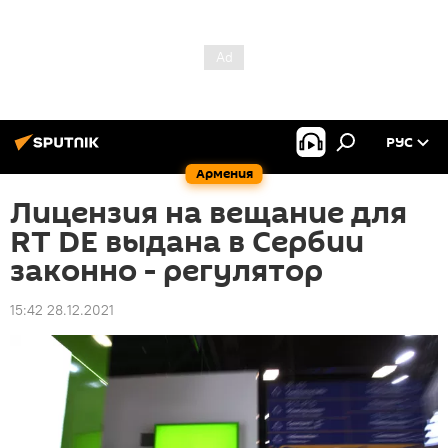
РУС
Армения
Лицензия на вещание для
RT DE выдана в Сербии
законно - регулятор
15:42 28.12.2021