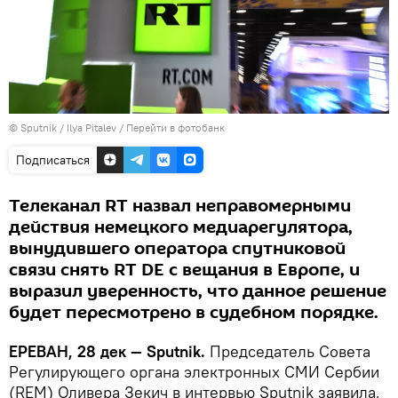
© Sputnik / Ilya Pitalev
/
Перейти в фотобанк
Подписаться
Телеканал RT назвал неправомерными
действия немецкого медиарегулятора,
вынудившего оператора спутниковой
связи снять RT DE с вещания в Европе, и
выразил уверенность, что данное решение
будет пересмотрено в судебном порядке.
ЕРЕВАН, 28 дек — Sputnik.
Председатель Совета
Регулирующего органа электронных СМИ Сербии
(REM) Оливера Зекич в интервью Sputnik заявила,