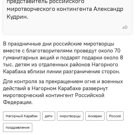
представитель российского
миротворческого контингента Александр
Кудрин.
В праздничные дни российские миротворцы
вместе с благотворителями проведут около 70
гуманитарных акций и подарят подарки около 8
тыс. детям из отдаленных районов Нагорного
Карабаха вблизи линии разграничения сторон.
Для контроля за прекращением огня и военных
действий в Нагорном Карабахе развернут
миротворческий контингент Российской
Федерации.
Нагорный Карабах
дети
миротворцы
Аскеран
Россия
поздравления