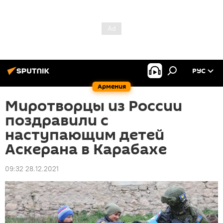
РУС
Армения
Миротворцы из России
поздравили с
наступающим детей
Аскерана в Карабахе
09:32 28.12.2021