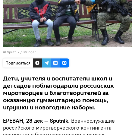
© Sputnik / Stringer
Подписаться
Дети, учителя и воспитатели школ и
детсадов поблагодарили российских
миротворцев и благотворителей за
оказанную гуманитарную помощь,
игрушки и новогодние наборы.
ЕРЕВАН, 28 дек — Sputnik
. Военнослужащие
российского миротворческого контингента
совместно с благотворителями в рамках