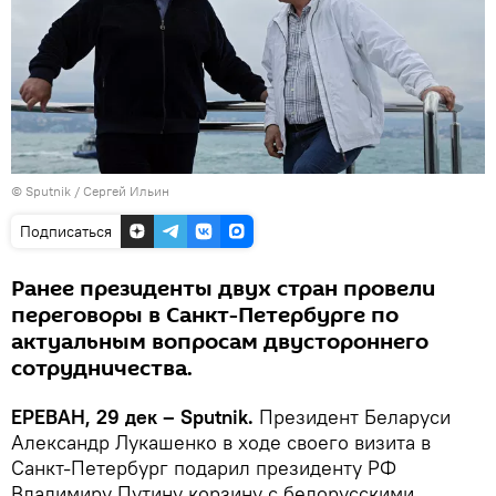
© Sputnik / Сергей Ильин
Подписаться
Ранее президенты двух стран провели
переговоры в Санкт-Петербурге по
актуальным вопросам двустороннего
сотрудничества.
ЕРЕВАН, 29 дек – Sputnik.
Президент Беларуси
Александр Лукашенко в ходе своего визита в
Санкт-Петербург подарил президенту РФ
Владимиру Путину корзину с белорусскими