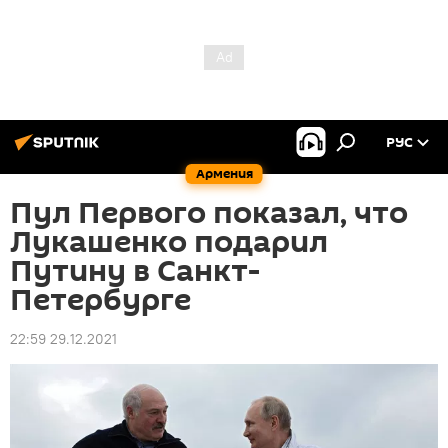
РУС
Армения
Пул Первого показал, что
Лукашенко подарил
Путину в Санкт-
Петербурге
22:59 29.12.2021