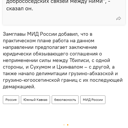
добрососедских связей между ними", -
сказал он.
Замглавы МИД России добавил, что в
практическом плане работа на данном
направлении предполагает заключение
юридически обязывающего соглашения о
неприменении силы между Тбилиси, с одной
стороны, и Сухумом и Цхинвалом – с другой, а
также начало делимитации грузино-абхазской и
грузино-югоосетинской границ с их последующей
демаркацией.
Россия
Южный Кавказ
безопасность
МИД России