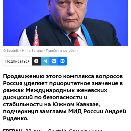
© Sputnik / Нина Зотина
/
Перейти в фотобанк
Подписаться
Продвижению этого комплекса вопросов
Россия уделяет приоритетное значение в
рамках Международных женевских
дискуссий по безопасности и
стабильности на Южном Кавказе,
подчеркнул замглавы МИД России Андрей
Руденко.