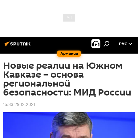
РУС
Армения
Новые реалии на Южном
Кавказе – основа
региональной
безопасности: МИД России
15:33 29.12.2021