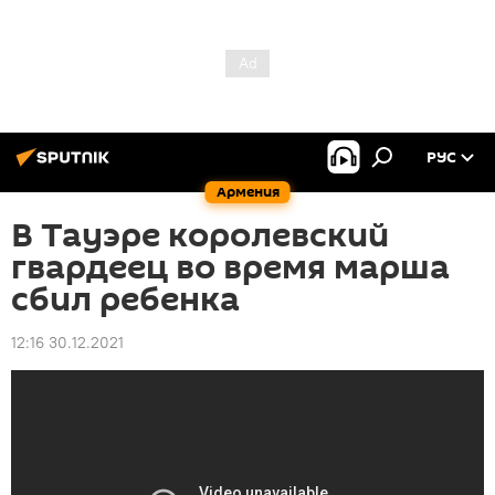
РУС
Армения
В Тауэре королевский
гвардеец во время марша
сбил ребенка
12:16 30.12.2021