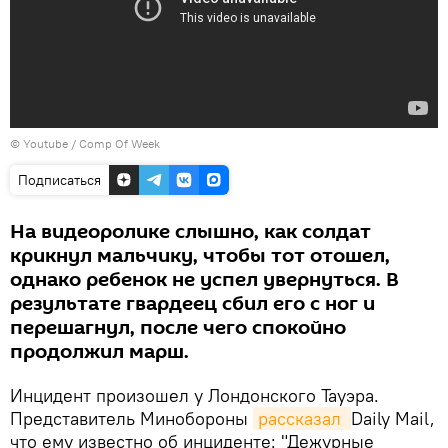
©
Youtube / Comp Of Week
Подписаться
На видеоролике слышно, как солдат
крикнул мальчику, чтобы тот отошел,
однако ребенок не успел увернуться. В
результате гвардеец сбил его с ног и
перешагнул, после чего спокойно
продолжил марш.
Инцидент произошел у Лондонского Тауэра.
Представитель Минобороны
рассказал 
Daily Mail,
что ему известно об инциденте: "Дежурные