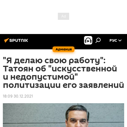
РУС
Армения
"Я делаю свою работу":
Татоян об "искусственной
и недопустимой"
политизации его заявлений
18:09 30.12.2021