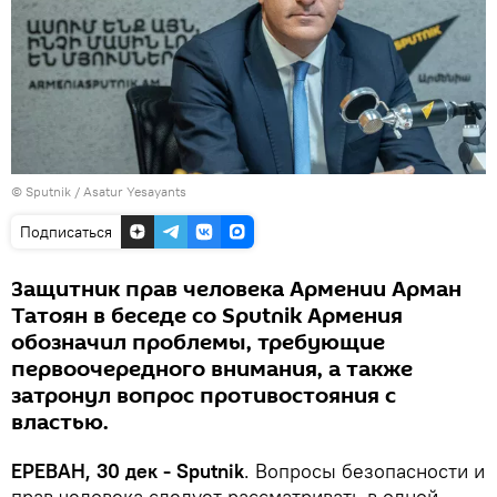
© Sputnik / Asatur Yesayants
Подписаться
Защитник прав человека Армении Арман
Татоян в беседе со Sputnik Армения
обозначил проблемы, требующие
первоочередного внимания, а также
затронул вопрос противостояния с
властью.
ЕРЕВАН, 30 дек - Sputnik
. Вопросы безопасности и
прав человека следует рассматривать в одной