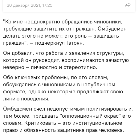
30 декабря 2021, 17:25
"Ко мне неоднократно обращались чиновники,
требующие защитить их от граждан. Омбудсмен
делать этого не может: его роль — защищать
граждан", — подчеркнул Татоян.
Он добавил, что работа и заявления структуры,
которой он руководит, воспринимаются зачастую
неверно – личностно и стереотипно.
Обе ключевых проблемы, по его словам,
обсуждались с чиновниками в непубличном
формате, однако некоторые продолжают свою
линию поведения.
Омбудсмен счел недопустимым политизировать и,
тем более, придавать "оппозиционный окрас" его
словам. Критиковать – это институциональное
право и обязанность защитника прав человека.