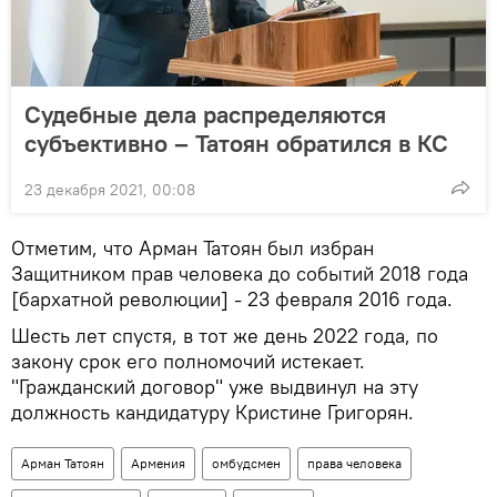
Судебные дела распределяются
субъективно – Татоян обратился в КС
23 декабря 2021, 00:08
Отметим, что Арман Татоян был избран
Защитником прав человека до событий 2018 года
[бархатной революции] - 23 февраля 2016 года.
Шесть лет спустя, в тот же день 2022 года, по
закону срок его полномочий истекает.
"Гражданский договор" уже выдвинул на эту
должность кандидатуру Кристине Григорян.
Арман Татоян
Армения
омбудсмен
права человека