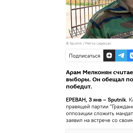
© Sputnik / Petros Lagesyan
Подписаться
Арам Мелконян считае
выборы. Он обещал по
победит.
ЕРЕВАН, 3 янв – Sputnik
. 
правящей партии "Граждан
оппозиции сложить мандат
заявил на встрече со свои