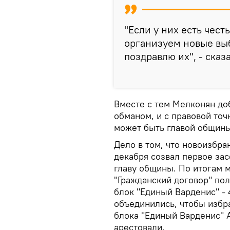
"Если у них есть честь
организуем новые выб
поздравлю их", - сказа
Вместе с тем Мелконян до
обманом, и с правовой точ
может быть главой общины
Дело в том, что новоизбр
декабря созвал первое за
главу общины. По итогам 
"Гражданский договор" полу
блок "Единый Варденис" -
объединились, чтобы избра
блока "Единый Варденис" 
арестовали.