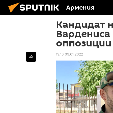
Армения
Кандидат н
Вардениса
оппозиции
19:10 03.01.2022