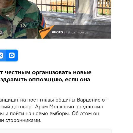
т честным организовать новые
здравить оппозицию, если она
Кандидат на пост главы общины Варденис от
ский договор" Арам Мелконян предложил
ы и пойти на новые выборы. Об этом он
ми сторонниками.