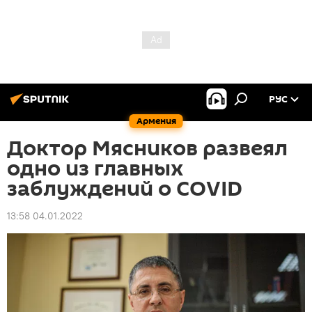
РУС
Армения
Доктор Мясников развеял
одно из главных
заблуждений о COVID
13:58 04.01.2022