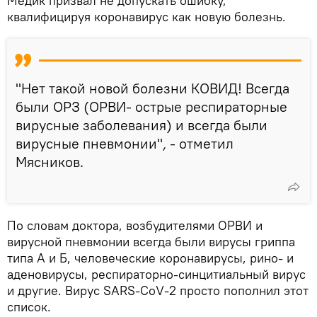
Медик призвал не допускать ошибку,
квалифицируя коронавирус как новую болезнь.
"Нет такой новой болезни КОВИД! Всегда
были ОРЗ (ОРВИ- острые респираторные
вирусные заболевания) и всегда были
вирусные пневмонии"
,
- отметил
Мясников.
По словам доктора, возбудителями ОРВИ и
вирусной пневмонии всегда были вирусы гриппа
типа А и Б, человеческие коронавирусы, рино- и
аденовирусы, респираторно-синцитиальный вирус
и другие. Вирус SARS-CoV-2 просто пополнил этот
список.