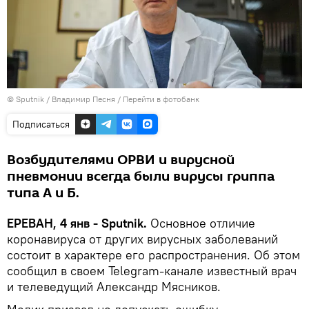
© Sputnik / Владимир Песня
/
Перейти в фотобанк
Подписаться
Возбудителями ОРВИ и вирусной
пневмонии всегда были вирусы гриппа
типа А и Б.
ЕРЕВАН, 4 янв - Sputnik.
Основное отличие
коронавируса от других вирусных заболеваний
состоит в характере его распространения. Об этом
сообщил в своем Telegram-канале известный врач
и телеведущий Александр Мясников.