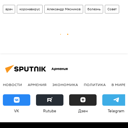
врач
коронавирус
Александр Мясников
болезнь
Совет
Армения
НОВОСТИ
АРМЕНИЯ
ЭКОНОМИКА
ПОЛИТИКА
В МИРЕ
VK
Rutube
Дзен
Telegram