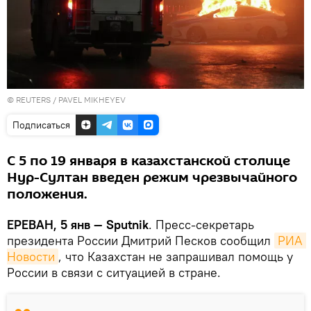
©
REUTERS
/ PAVEL MIKHEYEV
Подписаться
С 5 по 19 января в казахстанской столице
Нур-Султан введен режим чрезвычайного
положения.
ЕРЕВАН, 5 янв — Sputnik
. Пресс-секретарь
президента России Дмитрий Песков сообщил
РИА 
Новости
, что Казахстан не запрашивал помощь у
России в связи с ситуацией в стране.