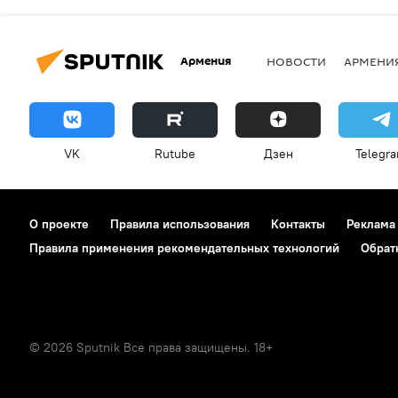
Армения
НОВОСТИ
АРМЕНИ
VK
Rutube
Дзен
Telegr
О проекте
Правила использования
Контакты
Реклама
Правила применения рекомендательных технологий
Обрат
© 2026 Sputnik Все права защищены. 18+