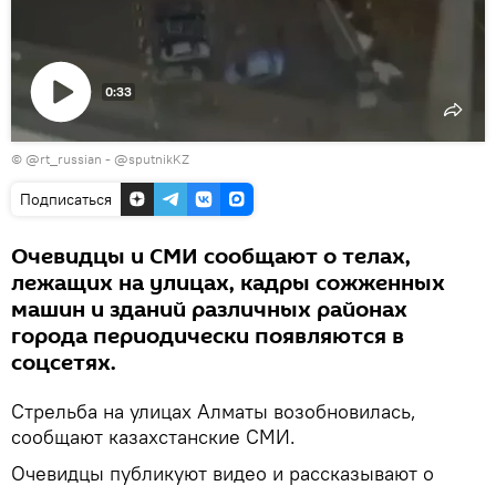
0:33
Воспроизвести
© @rt_russian - @sputnikKZ
видео
Подписаться
Очевидцы и СМИ сообщают о телах,
лежащих на улицах, кадры сожженных
машин и зданий различных районах
города периодически появляются в
соцсетях.
Стрельба на улицах Алматы возобновилась,
сообщают казахстанские СМИ.
Очевидцы публикуют видео и рассказывают о