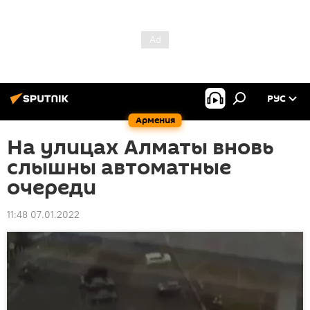
РУС
Армения
На улицах Алматы вновь
слышны автоматные
очереди
11:48 07.01.2022