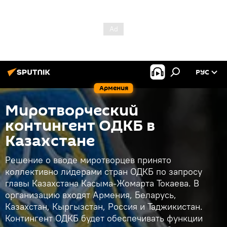
РУС
Армения
Миротворческий
контингент ОДКБ в
Казахстане
Решение о вводе миротворцев принято
коллективно лидерами стран ОДКБ по запросу
главы Казахстана Касыма-Жомарта Токаева. В
организацию входят Армения, Беларусь,
Казахстан, Кыргызстан, Россия и Таджикистан.
Контингент ОДКБ будет обеспечивать функции