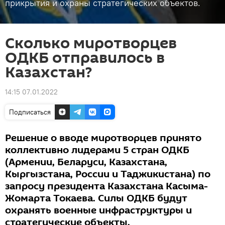
прикрытия и охраны стратегических объектов.
Сколько миротворцев
ОДКБ отправилось в
Казахстан?
14:15 07.01.2022
Подписаться
Решение о вводе миротворцев принято
коллективно лидерами 5 стран ОДКБ
(Армении, Беларуси, Казахстана,
Кыргызстана, России и Таджикистана) по
запросу президента Казахстана Касыма-
Жомарта Токаева. Силы ОДКБ будут
охранять военные инфраструктуры и
стратегические объекты.