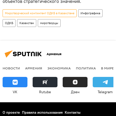
объектов стратегического значения.
Миротворческий контингент ОДКБ в Казахстане
Инфографика
ОДКБ
Казахстан
миротворцы
Армения
НОВОСТИ
АРМЕНИЯ
ЭКОНОМИКА
ПОЛИТИКА
В МИРЕ
VK
Rutube
Дзен
Telegram
О проекте
Правила использования
Контакты