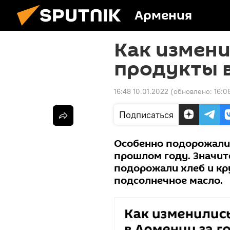
Армения
Как измени
продукты в
16:48 10.01.2022
(обновлено:
16:0
Подписаться
Особенно подорожали 
прошлом году. Значит
подорожали хлеб и кру
подсолнечное масло.