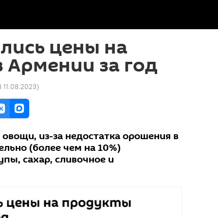
лись цены на
 Армении за год
8 11.08.2023
)
овощи, из-за недостатка орошения в
ельно (более чем на 10%)
пы, сахар, сливочное и