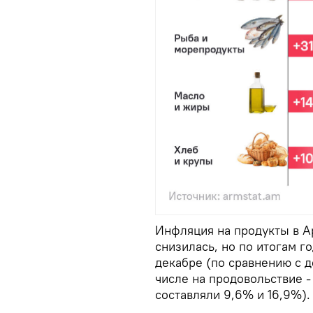
Инфляция на продукты в А
снизилась, но по итогам г
декабре (по сравнению с д
числе на продовольствие -
составляли 9,6% и 16,9%).