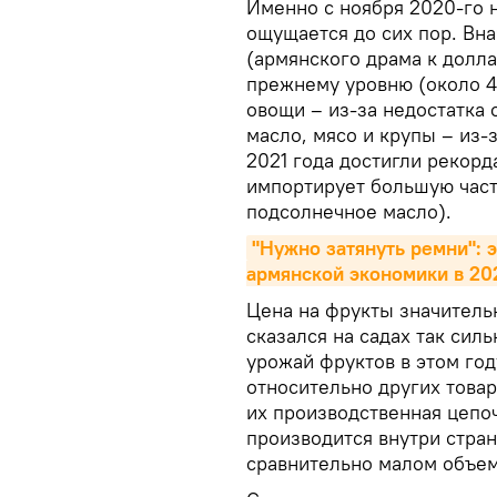
Именно с ноября 2020-го 
ощущается до сих пор. Вна
(армянского драма к долла
прежнему уровню (около 4
овощи – из-за недостатка о
масло, мясо и крупы – из-
2021 года достигли рекорда
импортирует большую часть
подсолнечное масло).
"Нужно затянуть ремни": 
армянской экономики в 20
Цена на фрукты значитель
сказался на садах так силь
урожай фруктов в этом го
относительно других товар
их производственная цепо
производится внутри стра
сравнительно малом объем