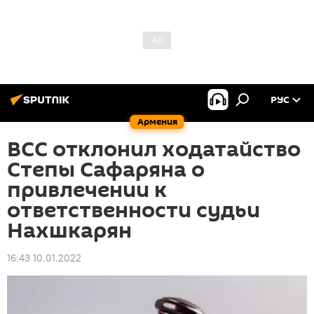
РУС
Армения
ВСС отклонил ходатайство
Степы Сафаряна о
привлечении к
ответственности судьи
Нахшкарян
16:43 10.01.2022