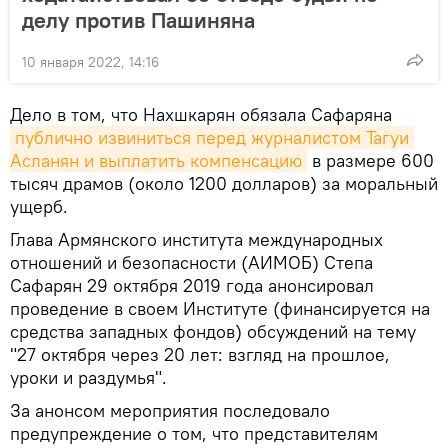
делу против Пашиняна
10 января 2022, 14:16
Дело в том, что Нахшкарян обязала Сафаряна
публично извиниться перед журналистом Тагуи 
Асланян и выплатить компенсацию
в размере 600
тысяч драмов (около 1200 долларов) за моральный
ущерб.
Глава Армянского института международных
отношений и безопасности (АИМОБ) Степа
Сафарян 29 октября 2019 года анонсировал
проведение в своем Институте (финансируется на
средства западных фондов) обсуждений на тему
"27 октября через 20 лет: взгляд на прошлое,
уроки и раздумья".
За анонсом мероприятия последовало
предупреждение о том, что представителям