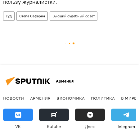
пользу журналистки.
суд
Степа Сафарян
Высший судебный совет
Армения
НОВОСТИ
АРМЕНИЯ
ЭКОНОМИКА
ПОЛИТИКА
В МИРЕ
VK
Rutube
Дзен
Telegram