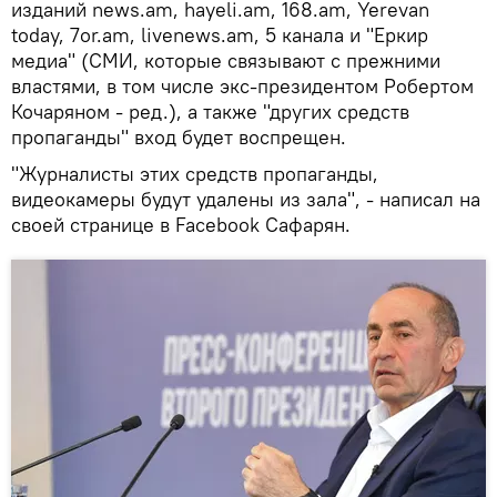
изданий news.am, hayeli.am, 168.am, Yerevan
today, 7or.am, livenews.am, 5 канала и "Еркир
медиа" (СМИ, которые связывают с прежними
властями, в том числе экс-президентом Робертом
Кочаряном - ред.), а также "других средств
пропаганды" вход будет воспрещен.
"Журналисты этих средств пропаганды,
видеокамеры будут удалены из зала", - написал на
своей странице в Facebook Сафарян.