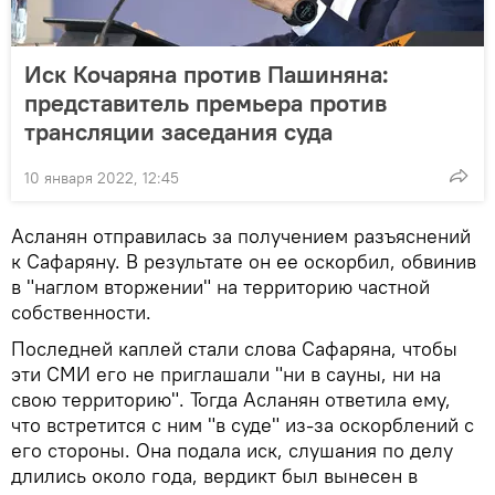
Иск Кочаряна против Пашиняна:
представитель премьера против
трансляции заседания суда
10 января 2022, 12:45
Асланян отправилась за получением разъяснений
к Сафаряну. В результате он ее оскорбил, обвинив
в "наглом вторжении" на территорию частной
собственности.
Последней каплей стали слова Сафаряна, чтобы
эти СМИ его не приглашали "ни в сауны, ни на
свою территорию". Тогда Асланян ответила ему,
что встретится с ним "в суде" из-за оскорблений с
его стороны. Она подала иск, слушания по делу
длились около года, вердикт был вынесен в