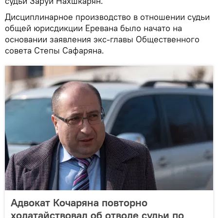
судьи Заруи Нахшкарян.
Дисциплинарное производство в отношении судьи
общей юрисдикции Еревана было начато на
основании заявления экс-главы Общественного
совета Степы Сафаряна.
Адвокат Кочаряна повторно
ходатайствовал об отводе судьи по