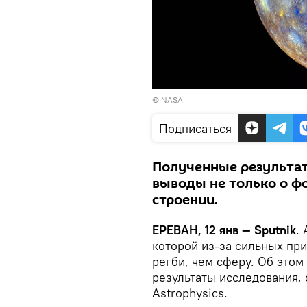
©
NASA
Подписаться
Полученные результа
выводы не только о фо
строении.
ЕРЕВАН, 12 янв — Sputnik
.
которой из-за сильных пр
регби, чем сферу. Об это
результаты исследования,
Astrophysics.