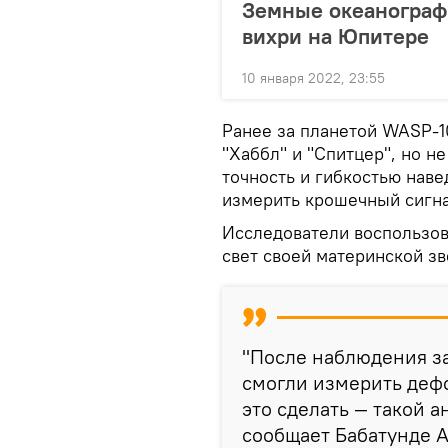
Земные океанограф
вихри на Юпитере
10 января 2022, 23:55
Ранее за планетой WASP-1
"Хаббл" и "Спитцер", но н
точность и гибкостью нав
измерить крошечный сигн
Исследователи воспользов
свет своей материнской зв
"После наблюдения з
смогли измерить деф
это сделать — такой 
сообщает Бабатунде 