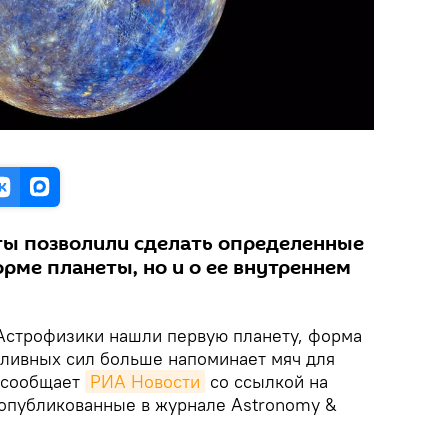
ты позволили сделать определенные
рме планеты, но и о ее внутреннем
 Астрофизики нашли первую планету, форма
иливных сил больше напоминает мяч для
м сообщает
РИА Новости
со ссылкой на
 опубликованные в журнале Astronomy &