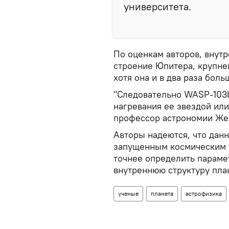
университета.
По оценкам авторов, внут
строение Юпитера, крупне
хотя она и в два раза боль
"Следовательно WASP-103b
нагревания ее звездой или
профессор астрономии Же
Авторы надеются, что дан
запущенным космическим 
точнее определить параме
внутреннюю структуру пла
ученые
планета
астрофизика