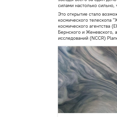
силами настолько сильно,
Это открытие стало возм
космического телескопа "
космического агентства (
Бернского и Женевского, 
исследований (NCCR) Plan