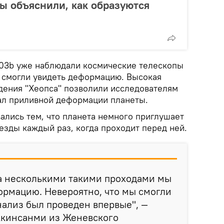
ы объяснили, как образуются
03b уже наблюдали космические телескопы
е смогли увидеть деформацию. Высокая
едения "Хеопса" позволили исследователям
ал приливной деформации планеты.
ались тем, что планета немного приглушает
езды каждый раз, когда проходит перед ней.
а несколькими такими проходами мы
ормацию. Невероятно, что мы смогли
анализ был проведен впервые", —
Акинсанми из Женевского