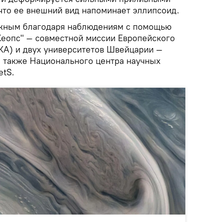
 что ее внешний вид напоминает эллипсоид.
ожным благодаря наблюдениям с помощью
Хеопс" — совместной миссии Европейского
ЕКА) и двух университетов Швейцарии —
а также Национального центра научных
etS.