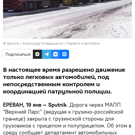
© Sputnik / Александр Имедашвили
/
Перейти в фотобанк
Подписаться
В настоящее время разрешено движение
только легковых автомобилей, под
непосредственным контролем и
координацией патрульной полиции.
ЕРЕВАН, 19 янв — Sputnik
. Дорога через МАПП
"Верхний Ларс" (ведущая к грузино-российской
границе) закрыта с грузинской стороны для
грузовиков с прицепом и полуприцепом. Об этом в
среду сообщает департамент автомобильных