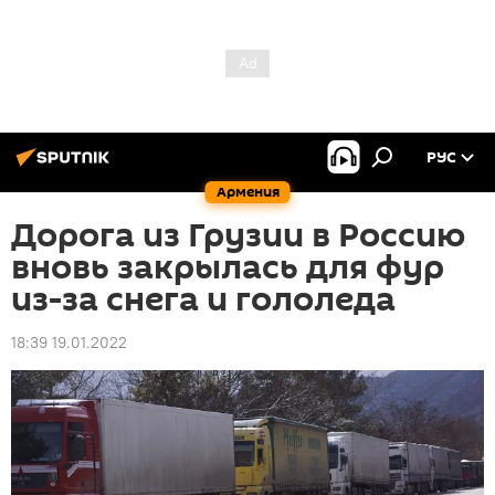
РУС
Армения
Дорога из Грузии в Россию
вновь закрылась для фур
из-за снега и гололеда
18:39 19.01.2022