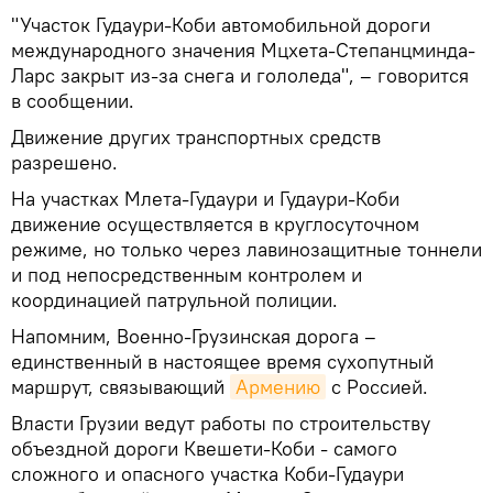
"Участок Гудаури-Коби автомобильной дороги
международного значения Мцхета-Степанцминда-
Ларс закрыт из-за снега и гололеда", – говорится
в сообщении.
Движение других транспортных средств
разрешено.
На участках Млета-Гудаури и Гудаури-Коби
движение осуществляется в круглосуточном
режиме, но только через лавинозащитные тоннели
и под непосредственным контролем и
координацией патрульной полиции.
Напомним, Военно-Грузинская дорога –
единственный в настоящее время сухопутный
маршрут, связывающий
Армению
с Россией.
Власти Грузии ведут работы по строительству
объездной дороги Квешети-Коби - самого
сложного и опасного участка Коби-Гудаури